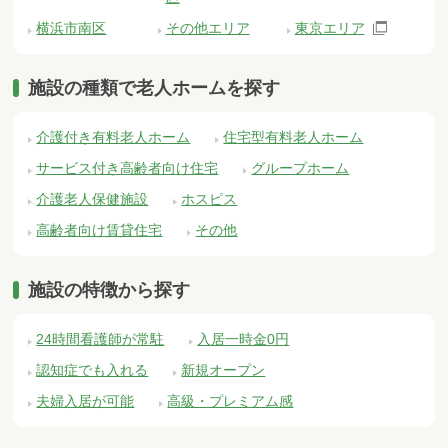
横浜市南区
その他エリア
東京エリア
施設の種類で老人ホームを探す
介護付き有料老人ホーム
住宅型有料老人ホーム
サービス付き高齢者向け住宅
グループホーム
介護老人保健施設
ホスピス
高齢者向け賃貸住宅
その他
施設の特徴から探す
24時間看護師が常駐
入居一時金0円
認知症でも入れる
新規オープン
夫婦入居が可能
高級・プレミアム感