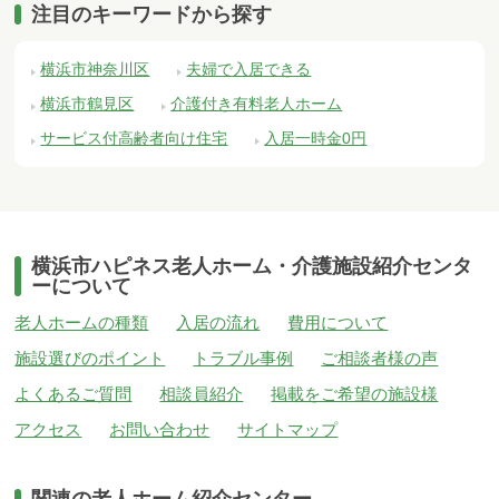
注目のキーワードから探す
横浜市神奈川区
夫婦で入居できる
横浜市鶴見区
介護付き有料老人ホーム
サービス付高齢者向け住宅
入居一時金0円
横浜市ハピネス老人ホーム・介護施設紹介センタ
ーについて
老人ホームの種類
入居の流れ
費用について
施設選びのポイント
トラブル事例
ご相談者様の声
よくあるご質問
相談員紹介
掲載をご希望の施設様
アクセス
お問い合わせ
サイトマップ