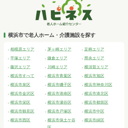
横浜市で老人ホーム・介護施設を探す
相模原エリア
茅ヶ崎エリア
足柄エリア
平塚エリア
鎌倉エリア
県央エリア
藤沢エリア
川崎エリア
横須賀エリア
横浜市すべて
横浜市青葉区
横浜市旭区
横浜市泉区
横浜市磯子区
横浜市神奈川区
横浜市金沢区
横浜市港南区
横浜市港北区
横浜市栄区
横浜市瀬谷区
横浜市都筑区
横浜市鶴見区
横浜市戸塚区
横浜市中区
横浜市西区
横浜市保土ケ谷
横浜市緑区
区