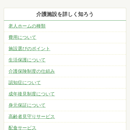
介護施設を詳しく知ろう
老人ホームの種類
費用について
施設選びのポイント
生活保護について
介護保険制度の仕組み
認知症について
成年後見制度について
身元保証について
高齢者見守りサービス
配食サービス