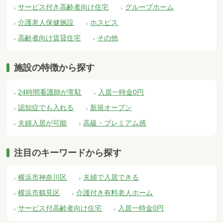
サービス付き高齢者向け住宅
グループホーム
介護老人保健施設
ホスピス
高齢者向け賃貸住宅
その他
施設の特徴から探す
24時間看護師が常駐
入居一時金0円
認知症でも入れる
新規オープン
夫婦入居が可能
高級・プレミアム感
注目のキーワードから探す
横浜市神奈川区
夫婦で入居できる
横浜市鶴見区
介護付き有料老人ホーム
サービス付高齢者向け住宅
入居一時金0円