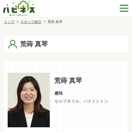
トップ
スタッフ紹介
荒蒔 真琴
荒蒔 真琴
荒蒔 真琴
趣味
セルフネイル、バドミントン