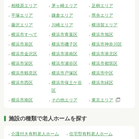
相模原エリア
茅ヶ崎エリア
足柄エリア
平塚エリア
鎌倉エリア
県央エリア
藤沢エリア
川崎エリア
横須賀エリア
横浜市すべて
横浜市青葉区
横浜市旭区
横浜市泉区
横浜市磯子区
横浜市神奈川区
横浜市金沢区
横浜市港南区
横浜市港北区
横浜市栄区
横浜市瀬谷区
横浜市都筑区
横浜市鶴見区
横浜市戸塚区
横浜市中区
横浜市西区
横浜市保土ケ谷
横浜市緑区
区
横浜市南区
その他エリア
東京エリア
施設の種類で老人ホームを探す
介護付き有料老人ホーム
住宅型有料老人ホーム