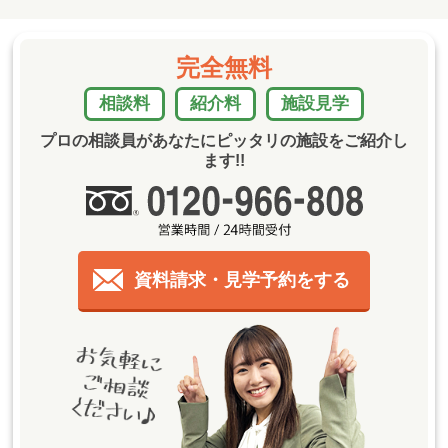
完全無料
相談料
紹介料
施設見学
プロの相談員があなたにピッタリの施設をご紹介し
ます!!
資料請求・見学予約をする