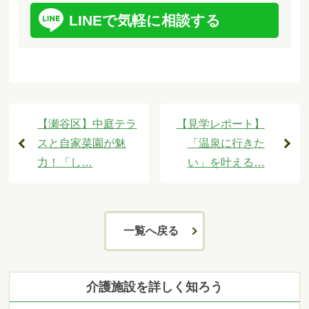
LINEで気軽に相談する
【瀬谷区】中庭テラ
【見学レポート】
スと自家菜園が魅
「温泉に行きた
力！「し…
い」を叶える…
一覧へ戻る
介護施設を詳しく知ろう