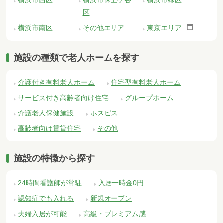
区
横浜市南区
その他エリア
東京エリア
施設の種類で老人ホームを探す
介護付き有料老人ホーム
住宅型有料老人ホーム
サービス付き高齢者向け住宅
グループホーム
介護老人保健施設
ホスピス
高齢者向け賃貸住宅
その他
施設の特徴から探す
24時間看護師が常駐
入居一時金0円
認知症でも入れる
新規オープン
夫婦入居が可能
高級・プレミアム感