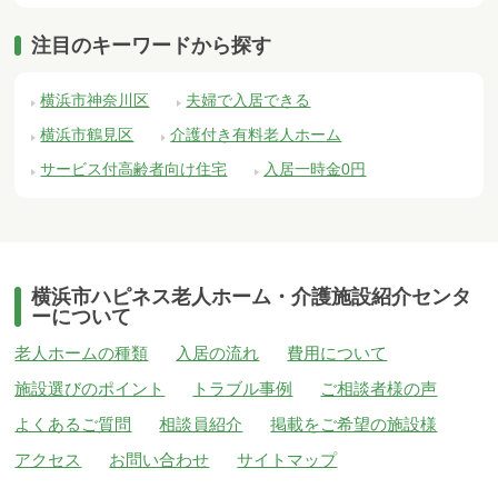
注目のキーワードから探す
横浜市神奈川区
夫婦で入居できる
横浜市鶴見区
介護付き有料老人ホーム
サービス付高齢者向け住宅
入居一時金0円
横浜市ハピネス老人ホーム・介護施設紹介センタ
ーについて
老人ホームの種類
入居の流れ
費用について
施設選びのポイント
トラブル事例
ご相談者様の声
よくあるご質問
相談員紹介
掲載をご希望の施設様
アクセス
お問い合わせ
サイトマップ