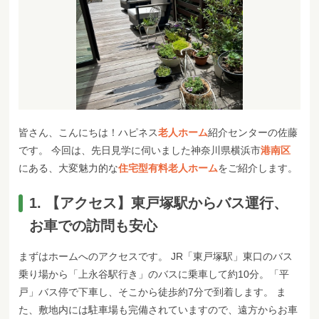
皆さん、こんにちは！ハピネス
老人ホーム
紹介センターの佐藤
です。 今回は、先日見学に伺いました神奈川県横浜市
港南区
にある、大変魅力的な
住宅型有料老人ホーム
をご紹介します。
1. 【アクセス】東戸塚駅からバス運行、
お車での訪問も安心
まずはホームへのアクセスです。 JR「東戸塚駅」東口のバス
乗り場から「上永谷駅行き」のバスに乗車して約10分。「平
戸」バス停で下車し、そこから徒歩約7分で到着します。 ま
た、敷地内には駐車場も完備されていますので、遠方からお車