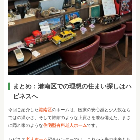
まとめ：港南区での理想の住まい探しはハ
ピネスへ
今回ご紹介した
港南区
のホームは、医療の安心感と少人数なら
ではの温かさ、そして旅館のような上質さを兼ね備えた、まさ
に隠れ家のような
住宅型有料老人ホーム
です。
ハピネス
老人ホーム
紹介センターでは、これから先の未来もた