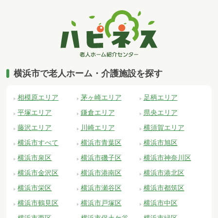
横浜市で老人ホーム・介護施設を探す
相模原エリア
茅ヶ崎エリア
足柄エリア
平塚エリア
鎌倉エリア
県央エリア
藤沢エリア
川崎エリア
横須賀エリア
横浜市すべて
横浜市青葉区
横浜市旭区
横浜市泉区
横浜市磯子区
横浜市神奈川区
横浜市金沢区
横浜市港南区
横浜市港北区
横浜市栄区
横浜市瀬谷区
横浜市都筑区
横浜市鶴見区
横浜市戸塚区
横浜市中区
横浜市西区
横浜市保土ケ谷
横浜市緑区