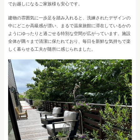
でお越しになるご家族様も安心です。
建物の雰囲気に一歩足を踏み入れると、洗練されたデザインの
中にどこか高級感が漂い、まるで温泉旅館に滞在しているかの
ようにゆったりと過ごせる特別な空間が広がっています。施設
全体が隅々まで清潔に保たれており、毎日を新鮮な気持ちで楽
しく暮らせる工夫が随所に感じられました。