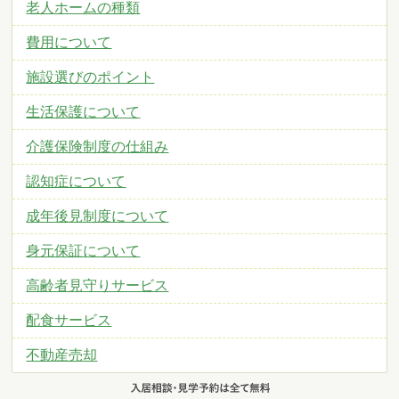
老人ホームの種類
費用について
施設選びのポイント
生活保護について
介護保険制度の仕組み
認知症について
成年後見制度について
身元保証について
高齢者見守りサービス
配食サービス
不動産売却