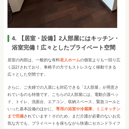
4. 【居室・設備】2人部屋にはキッチン・
浴室完備！広々としたプライベート空間
居室の内部は、一般的な有料
老人ホーム
の個室よりも一回り広
く設計されており、車椅子の方でもストレスなく移動できる
広々とした空間です。
さらに、ご夫婦での入居にも対応できる「2人部屋」が用意さ
れているのも特徴です。こちらの2人部屋には、電動介護ベッ
ド、トイレ、洗面台、エアコン、収納スペース、緊急コールと
いった基本設備のほかに、
専用の浴室や冷蔵庫、ミニキッチン
まで完備
されています！そのため、まだ介護が必要のないお元
気な方でも、プライベートを保ちながら快適にセカンドライフ