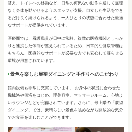
替え、トイレへの移動など、日常の何気ない動作を通して無理
なく身体を動かせるようスタッフが支援。自立した生活をでき
るだけ長く続けられるよう、一人ひとりの状態に合わせた最適
なサポートが提供されています。
医療面では、看護職員が日中に常駐。複数の医療機関としっか
りと連携した体制が整えられているため、日常的な健康管理は
もちろん、医療的なサポートが必要な方でも安心して暮らせる
環境が用意されています。
景色を楽しむ展望ダイニングと手作りへのこだわり
館内設備も非常に充実しています。 お身体の状態に合わせた
機械浴や個浴をはじめ、理美容室、マッサージルーム、心地よ
いラウンジなどが完備されています。さらに、最上階の「展望
ダイニング」では、素晴らしい景色を眺めながら開放的な気分
でお食事を楽しむことができます。