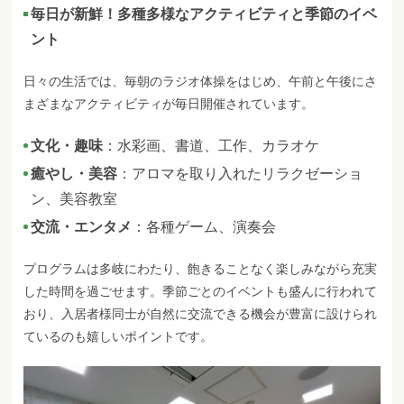
毎日が新鮮！多種多様なアクティビティと季節のイベ
ント
日々の生活では、毎朝のラジオ体操をはじめ、午前と午後にさ
まざまなアクティビティが毎日開催されています。
文化・趣味
：水彩画、書道、工作、カラオケ
癒やし・美容
：アロマを取り入れたリラクゼーショ
ン、美容教室
交流・エンタメ
：各種ゲーム、演奏会
プログラムは多岐にわたり、飽きることなく楽しみながら充実
した時間を過ごせます。季節ごとのイベントも盛んに行われて
おり、入居者様同士が自然に交流できる機会が豊富に設けられ
ているのも嬉しいポイントです。