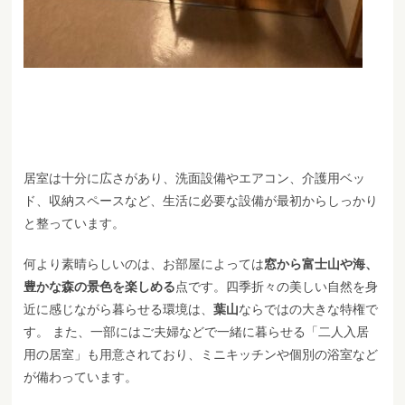
居室は十分に広さがあり、洗面設備やエアコン、介護用ベッ
ド、収納スペースなど、生活に必要な設備が最初からしっかり
と整っています。
何より素晴らしいのは、お部屋によっては
窓から富士山や海、
豊かな森の景色を楽しめる
点です。四季折々の美しい自然を身
近に感じながら暮らせる環境は、
葉山
ならではの大きな特権で
す。 また、一部にはご夫婦などで一緒に暮らせる「二人入居
用の居室」も用意されており、ミニキッチンや個別の浴室など
が備わっています。