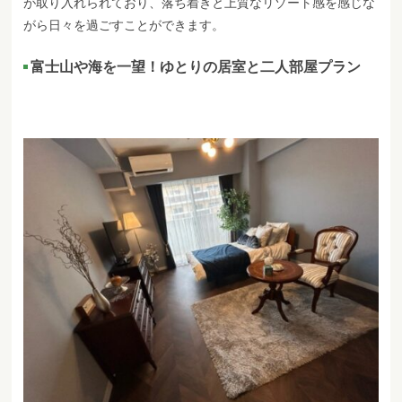
が取り入れられており、落ち着きと上質なリゾート感を感じな
がら日々を過ごすことができます。
富士山や海を一望！ゆとりの居室と二人部屋プラン