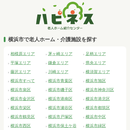
横浜市で老人ホーム・介護施設を探す
相模原エリア
茅ヶ崎エリア
足柄エリア
平塚エリア
鎌倉エリア
県央エリア
藤沢エリア
川崎エリア
横須賀エリア
横浜市すべて
横浜市青葉区
横浜市旭区
横浜市泉区
横浜市磯子区
横浜市神奈川区
横浜市金沢区
横浜市港南区
横浜市港北区
横浜市栄区
横浜市瀬谷区
横浜市都筑区
横浜市鶴見区
横浜市戸塚区
横浜市中区
横浜市西区
横浜市保土ケ谷
横浜市緑区