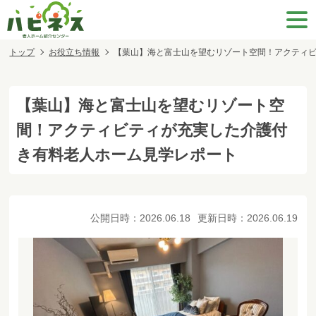
トップ
お役立ち情報
【葉山】海と富士山を望むリゾート空間！アクティ
【葉山】海と富士山を望むリゾート空
間！アクティビティが充実した介護付
き有料老人ホーム見学レポート
公開日時：
2026.06.18
更新日時：
2026.06.19