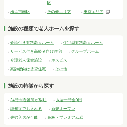
区
横浜市南区
その他エリア
東京エリア
施設の種類で老人ホームを探す
介護付き有料老人ホーム
住宅型有料老人ホーム
サービス付き高齢者向け住宅
グループホーム
介護老人保健施設
ホスピス
高齢者向け賃貸住宅
その他
施設の特徴から探す
24時間看護師が常駐
入居一時金0円
認知症でも入れる
新規オープン
夫婦入居が可能
高級・プレミアム感