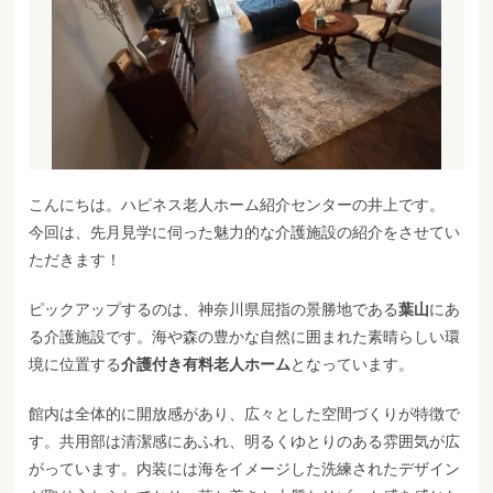
こんにちは。ハピネス老人ホーム紹介センターの井上です。
今回は、先月見学に伺った魅力的な介護施設の紹介をさせてい
ただきます！
ピックアップするのは、神奈川県屈指の景勝地である
葉山
にあ
る介護施設です。海や森の豊かな自然に囲まれた素晴らしい環
境に位置する
介護付き有料老人ホーム
となっています。
館内は全体的に開放感があり、広々とした空間づくりが特徴で
す。共用部は清潔感にあふれ、明るくゆとりのある雰囲気が広
がっています。内装には海をイメージした洗練されたデザイン