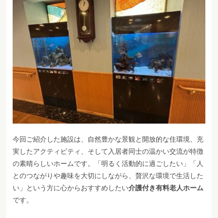
今回ご紹介した施設は、自然豊かな景観と開放的な住環境、充
実したアクティビティ、そして入居者同士の温かい交流が特徴
の素晴らしいホームです。「明るく活動的に過ごしたい」「人
とのつながりや趣味を大切にしながら、贅沢な環境で生活した
い」という方に心からおすすめしたい
介護付き有料老人ホーム
です。