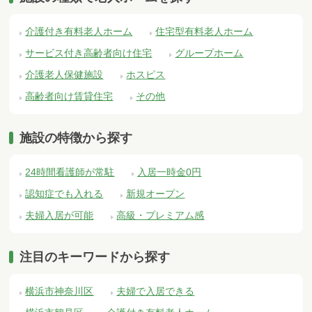
介護付き有料老人ホーム
住宅型有料老人ホーム
サービス付き高齢者向け住宅
グループホーム
介護老人保健施設
ホスピス
高齢者向け賃貸住宅
その他
施設の特徴から探す
24時間看護師が常駐
入居一時金0円
認知症でも入れる
新規オープン
夫婦入居が可能
高級・プレミアム感
注目のキーワードから探す
横浜市神奈川区
夫婦で入居できる