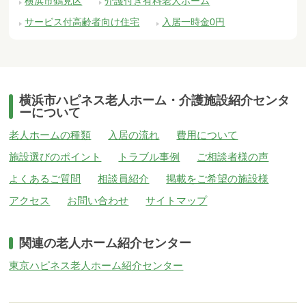
横浜市鶴見区
介護付き有料老人ホーム
サービス付高齢者向け住宅
入居一時金0円
横浜市ハピネス老人ホーム・介護施設紹介センタ
ーについて
老人ホームの種類
入居の流れ
費用について
施設選びのポイント
トラブル事例
ご相談者様の声
よくあるご質問
相談員紹介
掲載をご希望の施設様
アクセス
お問い合わせ
サイトマップ
関連の老人ホーム紹介センター
東京ハピネス老人ホーム紹介センター