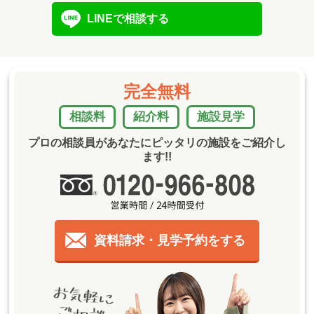
LINEで相談する
完全無料
相談料
紹介料
施設見学
プロの相談員があなたにピッタリの施設をご紹介し
ます!!
資料請求・見学予約をする