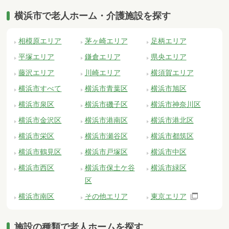
横浜市で老人ホーム・介護施設を探す
相模原エリア
茅ヶ崎エリア
足柄エリア
平塚エリア
鎌倉エリア
県央エリア
藤沢エリア
川崎エリア
横須賀エリア
横浜市すべて
横浜市青葉区
横浜市旭区
横浜市泉区
横浜市磯子区
横浜市神奈川区
横浜市金沢区
横浜市港南区
横浜市港北区
横浜市栄区
横浜市瀬谷区
横浜市都筑区
横浜市鶴見区
横浜市戸塚区
横浜市中区
横浜市西区
横浜市保土ケ谷
横浜市緑区
区
横浜市南区
その他エリア
東京エリア
施設の種類で老人ホームを探す