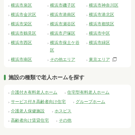
横浜市泉区
横浜市磯子区
横浜市神奈川区
横浜市金沢区
横浜市港南区
横浜市港北区
横浜市栄区
横浜市瀬谷区
横浜市都筑区
横浜市鶴見区
横浜市戸塚区
横浜市中区
横浜市西区
横浜市保土ケ谷
横浜市緑区
区
横浜市南区
その他エリア
東京エリア
施設の種類で老人ホームを探す
介護付き有料老人ホーム
住宅型有料老人ホーム
サービス付き高齢者向け住宅
グループホーム
介護老人保健施設
ホスピス
高齢者向け賃貸住宅
その他