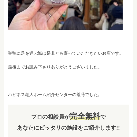
巣鴨に足を運ぶ際は是非とも寄っていただきたいお店です。
最後までお読み下さりありがとうございました。
ハピネス老人ホーム紹介センターの荒蒔でした。
完全無料
プロの相談員が
で
あなたにピッタリの施設をご紹介します!!