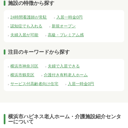
施設の特徴から探す
24時間看護師が常駐
入居一時金0円
認知症でも入れる
新規オープン
夫婦入居が可能
高級・プレミアム感
注目のキーワードから探す
横浜市神奈川区
夫婦で入居できる
横浜市鶴見区
介護付き有料老人ホーム
サービス付高齢者向け住宅
入居一時金0円
横浜市ハピネス老人ホーム・介護施設紹介センタ
ーについて