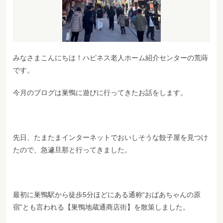
みなさまこんにちは！ハピネス老人ホーム紹介センターの荒蒔
です。
今月のブログは巣鴨に遊びに行ってきたお話をします。
先日、たまたまインターネットでおいしそうな餃子屋を見つけ
たので、急遽旦那と行ってきました。
最初に巣鴨駅から徒歩5分ほどにある通称“おばあちゃんの原
宿”とも言われる【巣鴨地蔵通商店街】を散策しました。