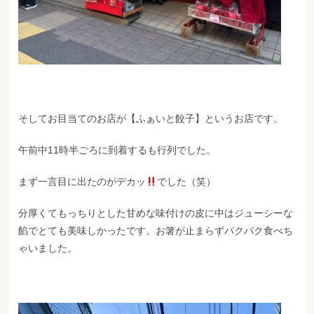
そしてお目当てのお店が【ふぁいと餃子】というお店です。
午前中11時半ごろに到着するも行列でした。
まず一言目に出たのがデカッ
でした（笑）
分厚くてもっちりとした甘めな味付けの皮に中はジューシーな
餡でとても美味しかったです。お箸が止まらずパクパク食べち
ゃいました。