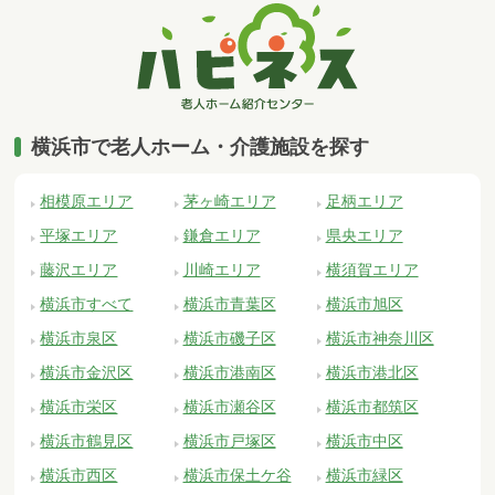
横浜市で老人ホーム・介護施設を探す
相模原エリア
茅ヶ崎エリア
足柄エリア
平塚エリア
鎌倉エリア
県央エリア
藤沢エリア
川崎エリア
横須賀エリア
横浜市すべて
横浜市青葉区
横浜市旭区
横浜市泉区
横浜市磯子区
横浜市神奈川区
横浜市金沢区
横浜市港南区
横浜市港北区
横浜市栄区
横浜市瀬谷区
横浜市都筑区
横浜市鶴見区
横浜市戸塚区
横浜市中区
横浜市西区
横浜市保土ケ谷
横浜市緑区