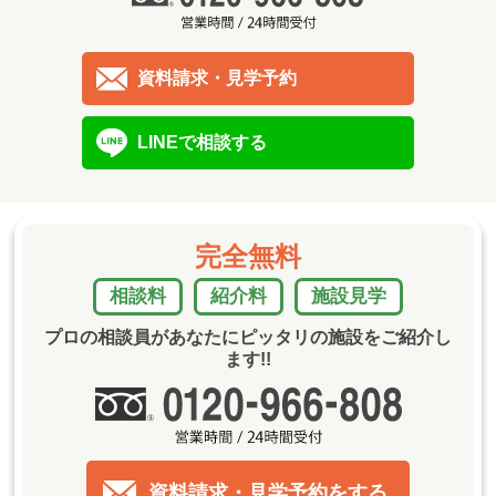
資料請求・見学予約
LINEで相談する
完全無料
相談料
紹介料
施設見学
プロの相談員があなたにピッタリの施設をご紹介し
ます!!
資料請求・見学予約をする