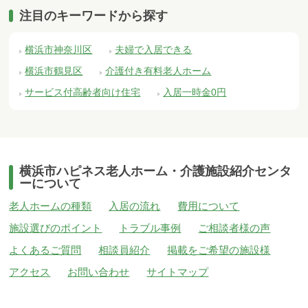
注目のキーワードから探す
横浜市神奈川区
夫婦で入居できる
横浜市鶴見区
介護付き有料老人ホーム
サービス付高齢者向け住宅
入居一時金0円
横浜市ハピネス老人ホーム・介護施設紹介センタ
ーについて
老人ホームの種類
入居の流れ
費用について
施設選びのポイント
トラブル事例
ご相談者様の声
よくあるご質問
相談員紹介
掲載をご希望の施設様
アクセス
お問い合わせ
サイトマップ