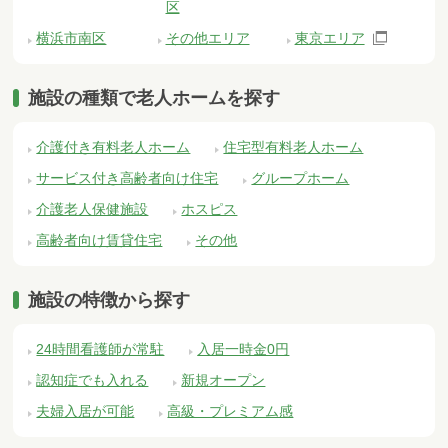
区
横浜市南区
その他エリア
東京エリア
施設の種類で老人ホームを探す
介護付き有料老人ホーム
住宅型有料老人ホーム
サービス付き高齢者向け住宅
グループホーム
介護老人保健施設
ホスピス
高齢者向け賃貸住宅
その他
施設の特徴から探す
24時間看護師が常駐
入居一時金0円
認知症でも入れる
新規オープン
夫婦入居が可能
高級・プレミアム感