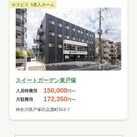
住宅型有料老人ホーム
ホスピス
スイートガーデン東戸塚
150,000
入居時費用
円〜
172,350
月額費用
円〜
神奈川県戸塚区品濃町563-7