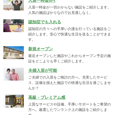
入居一時金0円
入居一時金が一切かからない施設をご紹介します。
人気の施設ばかりなのでお見逃しなく。
認知症でも入れる
認知症の方々への手厚い介護を行っている施設をご
紹介します。安心で快適な生活を送ることができま
す。
新規オープン
最近オープンした施設やこれからオープン予定の施
設をどこよりも早くご紹介します。
夫婦入居が可能
ご夫婦での入居をご検討の方へ。充実したサービ
ス、設備を揃えた施設での快適な生活を過ごしませ
んか？
高級・プレミアム感
上質なサービスや設備、手厚いサポートをご希望の
方へ。厳選したワンランク上の施設をご紹介しま