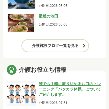
公開日:2026.08.06
最近の池田
公開日:2026.08.05
介護施設ブログ一覧を見る
介護お役立ち情報
誰でも手軽に取り組めるお口のトレ
ーニング「パタカラ体操」について
ご紹介します。
公開日:2026.07.31