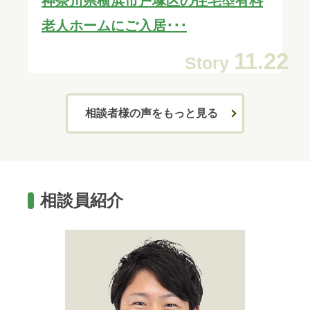
神奈川県横浜市戸塚区の住宅型有料
老人ホームにご入居･･･
07
11.22
Story
相談者様の声をもっと見る
相談員紹介