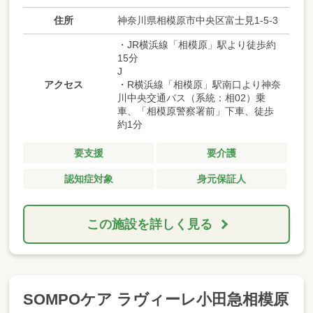
住所
神奈川県相模原市中央区富士見1-5-3
・JR横浜線「相模原」駅より徒歩約
15分
J
アクセス
・R横浜線「相模原」駅南口より神奈
川中央交通バス（系統：相02）乗
車、「相模原警察署前」下車、徒歩
約1分
要支援
要介護
認知症対象
身元保証人
この施設を詳しく見る
SOMPOケア ラヴィーレ小田急相模原