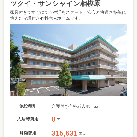
ツクイ・サンシャイン相模原
家具付きですぐにでも生活をスタート！安心と快適さを兼ね
備えた介護付き有料老人ホームです。
施設種別
介護付き有料老人ホーム
0
入居時費用
円
315,631
月額費用
円～