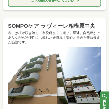
SOMPOケア ラヴィーレ相模原中央
春には桜が咲き誇る「市役所さくら通り」至近、自然豊かで
ありながら利便性にも優れた好環境！安心と快適を兼ね備え
た施設です。
再
検
索