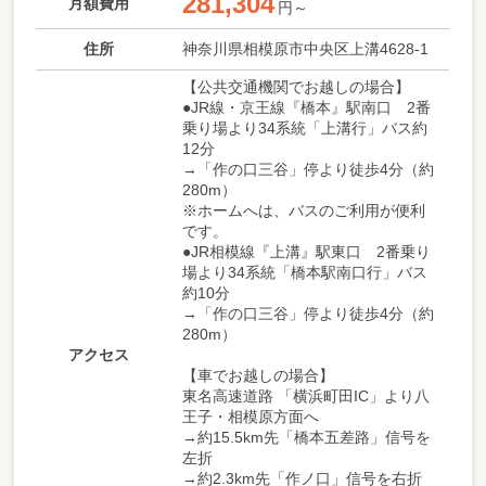
281,304
月額費用
円～
住所
神奈川県相模原市中央区上溝4628-1
【公共交通機関でお越しの場合】
●JR線・京王線『橋本』駅南口 2番
乗り場より34系統「上溝行」バス約
12分
→「作の口三谷」停より徒歩4分（約
280m）
※ホームへは、バスのご利用が便利
です。
●JR相模線『上溝』駅東口 2番乗り
場より34系統「橋本駅南口行」バス
約10分
→「作の口三谷」停より徒歩4分（約
280m）
アクセス
【車でお越しの場合】
東名高速道路 「横浜町田IC」より八
王子・相模原方面へ
→約15.5km先「橋本五差路」信号を
左折
→約2.3km先「作ノ口」信号を右折