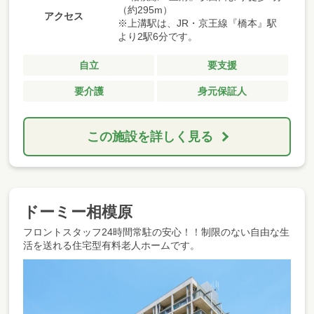
（約295m）
アクセス
※上溝駅は、JR・京王線『橋本』駅
より2駅6分です。
自立
要支援
要介護
身元保証人
この施設を詳しく見る
ドーミー相模原
フロントスタッフ24時間常駐の安心！！制限のない自由な生
活を送れる住宅型有料老人ホームです。