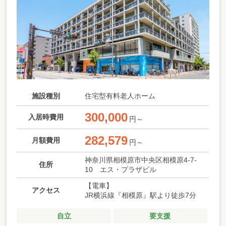
施設種別
住宅型有料老人ホーム
300,000
入居時費用
円～
282,579
月額費用
円～
神奈川県相模原市中央区相模原4-7-
住所
10 エス・プラザビル
【電車】
アクセス
JR横浜線『相模原』駅より徒歩7分
自立
要支援