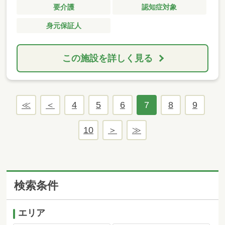
要介護
認知症対象
身元保証人
この施設を詳しく見る
4
5
6
7
8
9
10
検索条件
エリア