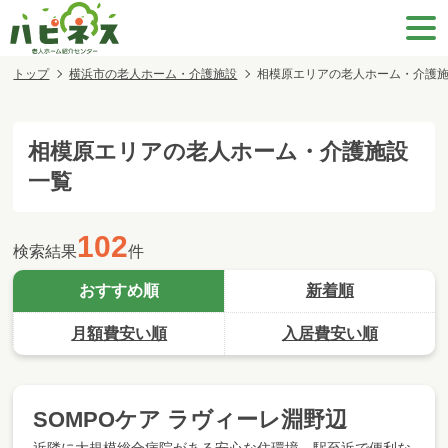
トップ
横浜市の老人ホーム・介護施設
相模原エリアの老人ホーム・介護
相模原エリア
の老人ホーム・介護施設
一覧
102
検索結果
件
おすすめ順
新着順
月額費安い順
入居費安い順
SOMPOケア ラヴィーレ淵野辺