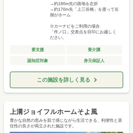
→約180m先の路地を左折
→約170m先「上三谷橋」を渡って右
側がホーム
※カーナビをご利用の場合
「作ノ口」交差点を目印にお越しく
ださい。
要支援
要介護
認知症対象
身元保証人
この施設を詳しく見る
上溝ジョイフルホームそよ風
豊かな自然の恵みを肌で感じながら生活できる、利便性と居
住性の良さが両立された施設です。