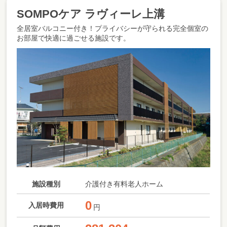
SOMPOケア ラヴィーレ上溝
全居室バルコニー付き！プライバシーが守られる完全個室の
お部屋で快適に過ごせる施設です。
施設種別
介護付き有料老人ホーム
0
入居時費用
円