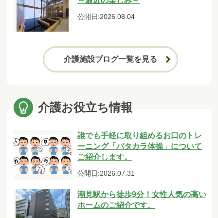
～最近の楽しみ～
公開日:2026.08.04
介護施設ブログ一覧を見る
介護お役立ち情報
誰でも手軽に取り組めるお口のトレ
ーニング「パタカラ体操」について
ご紹介します。
公開日:2026.07.31
潮見駅から徒歩9分！女性人気の高い
ホームのご紹介です。