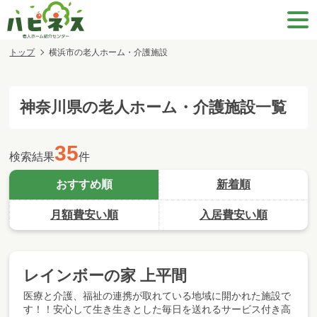
トップ
横浜市の老人ホーム・介護施設
神奈川県の老人ホーム・介護施設一覧
35
検索結果
件
おすすめ順
新着順
月額費安い順
入居費安い順
レインボーの家 上平間
医療と介護、福祉の連携が取れている地域に開かれた施設で
す！！安心して生き生きとした毎日を送れるサービス付き高