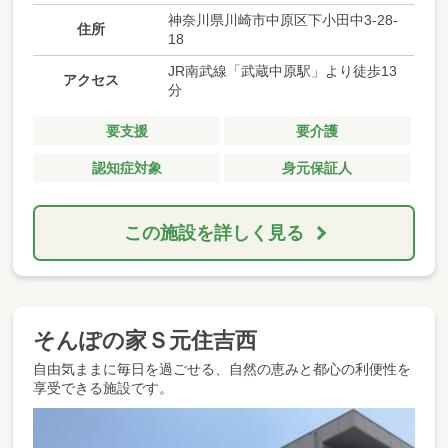
神奈川県川崎市中原区下小田中3-28-
住所
18
JR南武線「武蔵中原駅」より徒歩13
アクセス
分
要支援
要介護
認知症対象
身元保証人
この施設を詳しく見る
そんぽの家Ｓ元住吉西
自由気ままに毎日を過ごせる、自然の恵みと都心の利便性を
享受できる施設です。