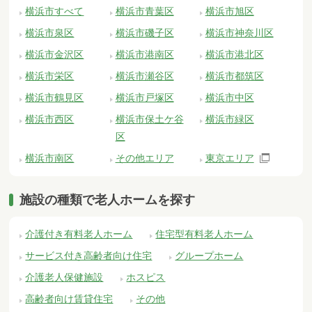
横浜市すべて
横浜市青葉区
横浜市旭区
横浜市泉区
横浜市磯子区
横浜市神奈川区
横浜市金沢区
横浜市港南区
横浜市港北区
横浜市栄区
横浜市瀬谷区
横浜市都筑区
横浜市鶴見区
横浜市戸塚区
横浜市中区
横浜市西区
横浜市保土ケ谷
横浜市緑区
区
横浜市南区
その他エリア
東京エリア
施設の種類で老人ホームを探す
介護付き有料老人ホーム
住宅型有料老人ホーム
サービス付き高齢者向け住宅
グループホーム
介護老人保健施設
ホスピス
高齢者向け賃貸住宅
その他