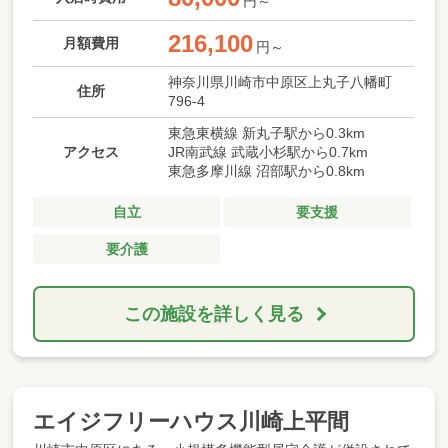
円～
216,100
月額費用
円～
神奈川県川崎市中原区上丸子八幡町
住所
796-4
東急東横線 新丸子駅から0.3km
アクセス
JR南武線 武蔵小杉駅から0.7km
東急多摩川線 沼部駅から0.8km
自立
要支援
要介護
この施設を詳しく見る
エイジフリーハウス川崎上平間