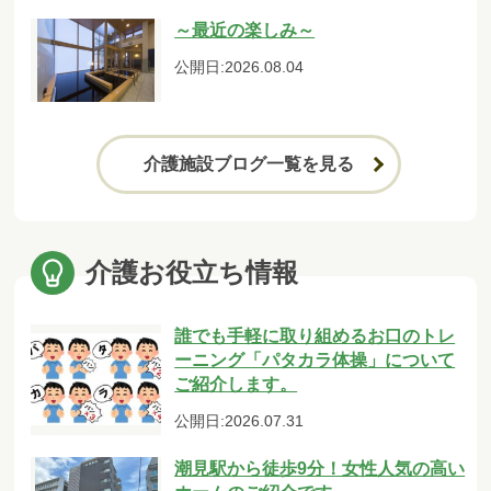
～最近の楽しみ～
公開日:2026.08.04
介護施設ブログ一覧を見る
介護お役立ち情報
誰でも手軽に取り組めるお口のトレ
ーニング「パタカラ体操」について
ご紹介します。
公開日:2026.07.31
潮見駅から徒歩9分！女性人気の高い