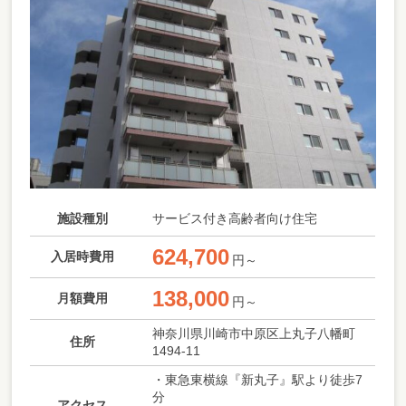
施設種別
サービス付き高齢者向け住宅
624,700
入居時費用
円～
138,000
月額費用
円～
神奈川県川崎市中原区上丸子八幡町
住所
1494-11
・東急東横線『新丸子』駅より徒歩7
分
アクセス