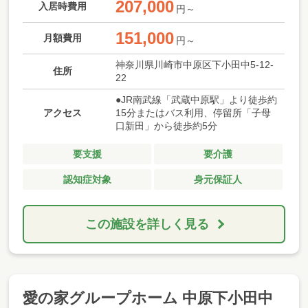
207,000
入居時費用
円～
151,000
月額費用
円～
神奈川県川崎市中原区下小田中5-12-
住所
22
●JR南武線「武蔵中原駅」より徒歩約
アクセス
15分またはバス利用、停留所「子母
口新田」から徒歩約5分
要支援
要介護
認知症対象
身元保証人
この施設を詳しく見る
愛の家グループホーム 中原下小田中