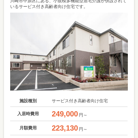
川崎市中原区にある、小規模多機能型居宅介護が併設されて
いるサービス付き高齢者向け住宅です。
施設種別
サービス付き高齢者向け住宅
249,000
入居時費用
円～
223,130
月額費用
円～