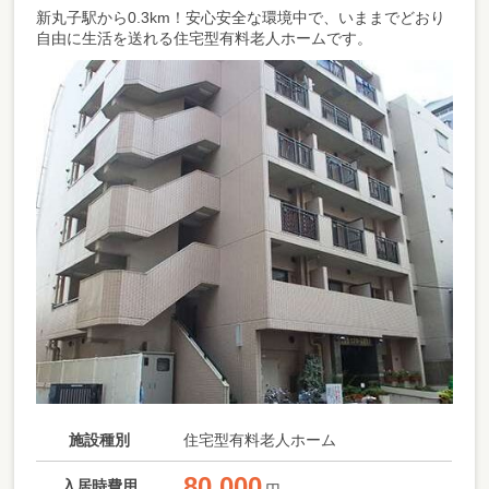
新丸子駅から0.3km！安心安全な環境中で、いままでどおり
自由に生活を送れる住宅型有料老人ホームです。
施設種別
住宅型有料老人ホーム
80,000
入居時費用