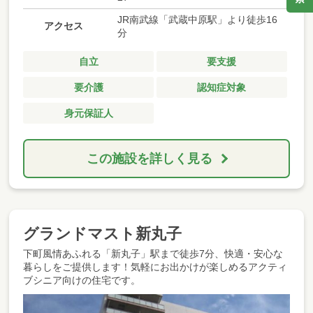
JR南武線「武蔵中原駅」より徒歩16
アクセス
分
自立
要支援
要介護
認知症対象
身元保証人
この施設を詳しく見る
グランドマスト新丸子
下町風情あふれる「新丸子」駅まで徒歩7分、快適・安心な
暮らしをご提供します！気軽にお出かけが楽しめるアクティ
ブシニア向けの住宅です。