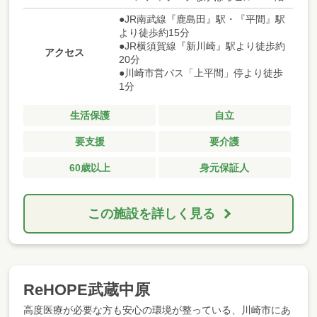
●JR南武線『鹿島田』駅・『平間』駅
より徒歩約15分
●JR横須賀線『新川崎』駅より徒歩約
アクセス
20分
●川崎市営バス「上平間」停より徒歩
1分
生活保護
自立
要支援
要介護
60歳以上
身元保証人
この施設を詳しく見る
ReHOPE武蔵中原
高度医療が必要な方も安心の環境が整っている、川崎市にあ