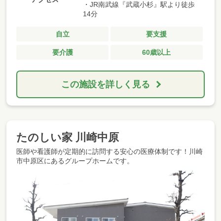
・JR南武線『武蔵小杉』駅より徒歩
14分
自立
要支援
要介護
60歳以上
この施設を詳しく見る
たのしい家 川崎中原
医師や看護師が定期的に訪問する安心の医療体制です！川崎
市中原区にあるグループホームです。