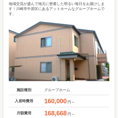
地域交流が盛んで地元に密着した明るい毎日をお届けしま
す！川崎市中原区にあるアットホームなグループホームで
す。
施設種別
グループホーム
160,000
入居時費用
円～
168,668
月額費用
円～