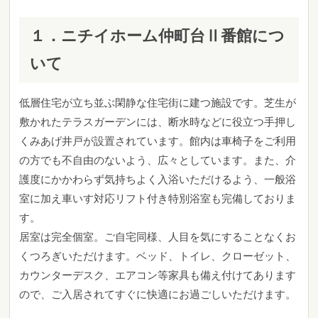
１．ニチイホーム仲町台Ⅱ番館につ
いて
低層住宅が立ち並ぶ閑静な住宅街に建つ施設です。芝生が
敷かれたテラスガーデンには、断水時などに役立つ手押し
くみあげ井戸が設置されています。館内は車椅子をご利用
の方でも不自由のないよう、広々としています。また、介
護度にかかわらず気持ちよく入浴いただけるよう、一般浴
室に加え車いす対応リフト付き特別浴室も完備しておりま
す。
居室は完全個室。ご自宅同様、人目を気にすることなくお
くつろぎいただけます。ベッド、トイレ、クローゼット、
カウンターデスク、エアコン等家具も備え付けてあります
ので、ご入居されてすぐに快適にお過ごしいただけます。