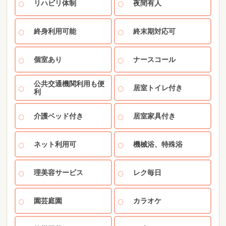
リハビリ体制
夜間有人
終身利用可能
終末期対応可
個室あり
ナースコール
公共交通機関利用も便
居室トイレ付き
利
介護ベッド付き
居室家具付き
ネット利用可
機械浴、特殊浴
理美容サービス
レク毎日
園芸庭園
カラオケ