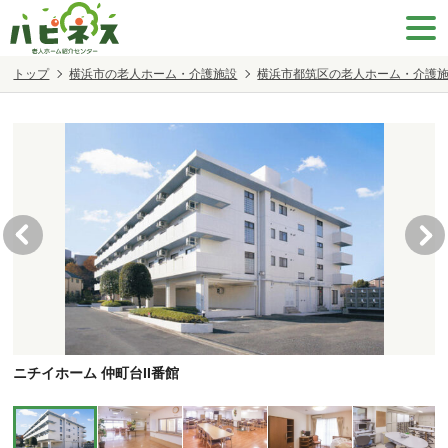
トップ
横浜市の老人ホーム・介護施設
横浜市都筑区の老人ホーム・介護
ニチイホーム 仲町台II番館