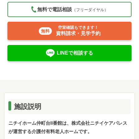
無料で電話相談
（フリーダイヤル）
空室確認もできます！
資料請求・見学予約
LINEで相談する
施設説明
ニチイホーム仲町台II番館は、株式会社ニチイケアパレス
が運営する介護付有料老人ホームです。