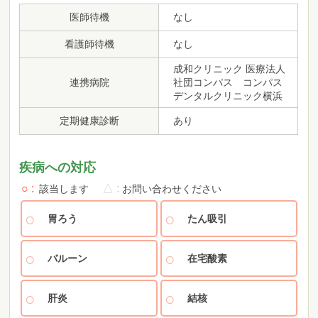
医師待機
なし
看護師待機
なし
成和クリニック 医療法人
連携病院
社団コンパス コンパス
デンタルクリニック横浜
定期健康診断
あり
疾病への対応
○
△
該当します
お問い合わせください
胃ろう
たん吸引
バルーン
在宅酸素
肝炎
結核