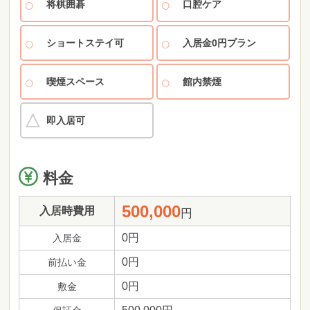
将棋囲碁
口腔ケア
ショートステイ可
入居金0円プラン
喫煙スペース
館内禁煙
即入居可
料金
500,000
入居時費用
円
0円
入居金
0円
前払い金
0円
敷金