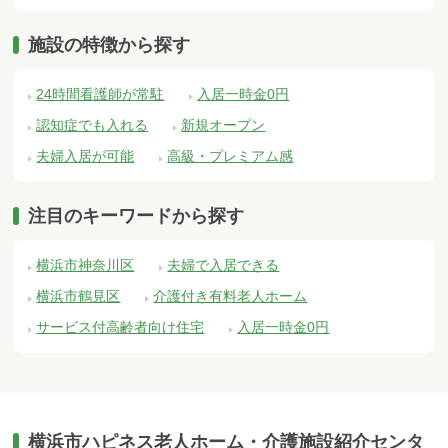
施設の特徴から探す
24時間看護師が常駐
入居一時金0円
認知症でも入れる
新規オープン
夫婦入居が可能
高級・プレミアム感
注目のキーワードから探す
横浜市神奈川区
夫婦で入居できる
横浜市鶴見区
介護付き有料老人ホーム
サービス付高齢者向け住宅
入居一時金0円
横浜市ハピネス老人ホーム・介護施設紹介センタ