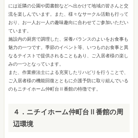
には近隣の公園や図書館などへ出かけて地域の皆さんと交
流を楽しんでいます。また、様々なサークル活動も行って
おり、お一人お一人の趣味趣向に合わせてご参加いただい
ています。
施設内の厨房で調理した、栄養バランスのよいをお食事も
魅力の一つです。季節のイベント等、いつものお食事と異
なるテイストで提供されることもあり、ご入居者様の楽し
みの一つとなっています。
また、作業療法士による充実したリハビリを行うことで、
ご入居者様の機能回復とともに介護予防に取り組んでいる
のもニチイホーム仲町台Ⅱ番館の特徴です。
４．
ニチイホーム仲町台Ⅱ番館
の周
辺環境