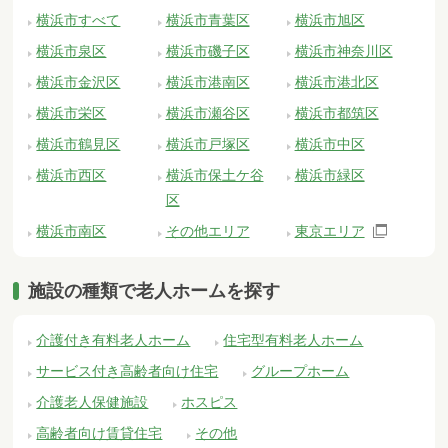
横浜市すべて
横浜市青葉区
横浜市旭区
横浜市泉区
横浜市磯子区
横浜市神奈川区
横浜市金沢区
横浜市港南区
横浜市港北区
横浜市栄区
横浜市瀬谷区
横浜市都筑区
横浜市鶴見区
横浜市戸塚区
横浜市中区
横浜市西区
横浜市保土ケ谷
横浜市緑区
区
横浜市南区
その他エリア
東京エリア
施設の種類で老人ホームを探す
介護付き有料老人ホーム
住宅型有料老人ホーム
サービス付き高齢者向け住宅
グループホーム
介護老人保健施設
ホスピス
高齢者向け賃貸住宅
その他