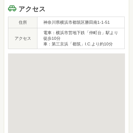
アクセス
住所
神奈川県横浜市都筑区勝田南1-1-51
電車：横浜市営地下鉄「仲町台」駅より
アクセス
徒歩10分
車：第三京浜「都筑」I.C.より約10分