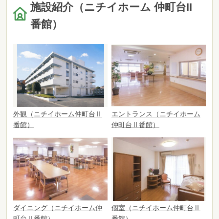
施設紹介（ニチイホーム 仲町台II
番館）
外観（ニチイホーム仲町台Ⅱ
エントランス（ニチイホーム
番館）
仲町台Ⅱ番館）
ダイニング（ニチイホーム仲
個室（ニチイホーム仲町台Ⅱ
町台Ⅱ番館）
番館）