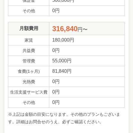
500,000円
保証金
0円
その他
316,840
月額費用
円〜
180,000円
家賃
0円
共益費
55,000円
管理費
81,840円
食費(1ヶ月)
0円
光熱費
0円
生活支援サービス費
0円
その他
※上記は金額の目安になります。その他のプランもございま
す。詳細はお問合せのうえ、必ずご確認ください。