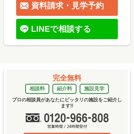
資料請求・見学予約
LINEで相談する
完全無料
相談料
紹介料
施設見学
プロの相談員があなたにピッタリの施設をご紹介し
ます!!