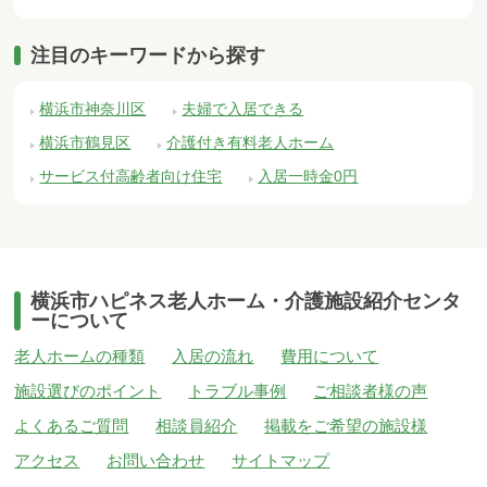
注目のキーワードから探す
横浜市神奈川区
夫婦で入居できる
横浜市鶴見区
介護付き有料老人ホーム
サービス付高齢者向け住宅
入居一時金0円
横浜市ハピネス老人ホーム・介護施設紹介センタ
ーについて
老人ホームの種類
入居の流れ
費用について
施設選びのポイント
トラブル事例
ご相談者様の声
よくあるご質問
相談員紹介
掲載をご希望の施設様
アクセス
お問い合わせ
サイトマップ