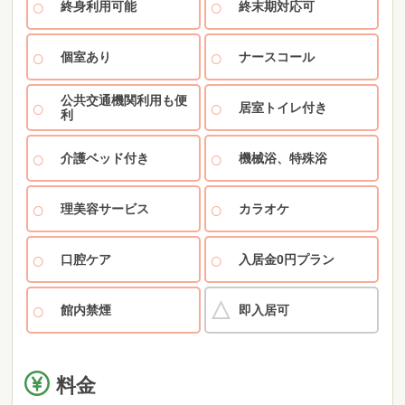
終身利用可能
終末期対応可
個室あり
ナースコール
公共交通機関利用も便
居室トイレ付き
利
介護ベッド付き
機械浴、特殊浴
理美容サービス
カラオケ
口腔ケア
入居金0円プラン
館内禁煙
即入居可
料金