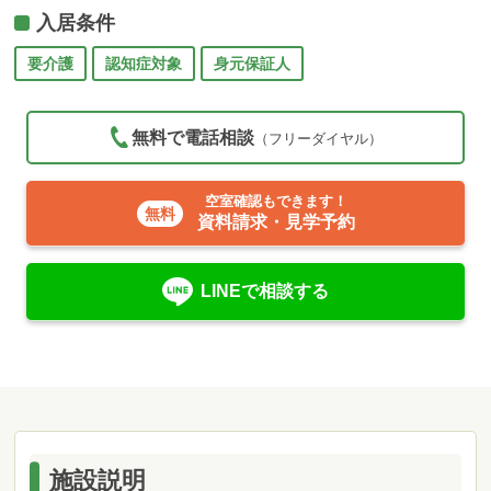
入居条件
要介護
認知症対象
身元保証人
無料で電話相談
（フリーダイヤル）
空室確認もできます！
資料請求・見学予約
LINEで相談する
施設説明