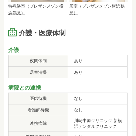
特殊浴室（プレザンメゾン横
居室（プレザンメゾン横浜鶴
浜鶴見）
見）
介護・医療体制
介護
夜間体制
あり
居室清掃
あり
病院との連携
医師待機
なし
看護師待機
なし
川崎中原クリニック 新横
連携病院
浜デンタルクリニック