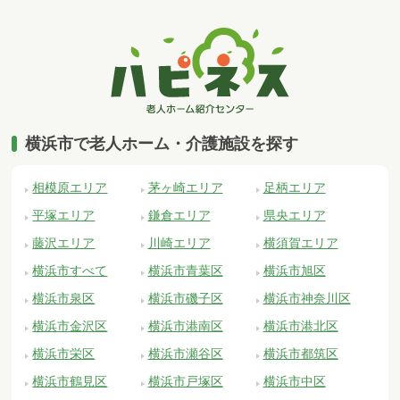
横浜市で老人ホーム・介護施設を探す
相模原エリア
茅ヶ崎エリア
足柄エリア
平塚エリア
鎌倉エリア
県央エリア
藤沢エリア
川崎エリア
横須賀エリア
横浜市すべて
横浜市青葉区
横浜市旭区
横浜市泉区
横浜市磯子区
横浜市神奈川区
横浜市金沢区
横浜市港南区
横浜市港北区
横浜市栄区
横浜市瀬谷区
横浜市都筑区
横浜市鶴見区
横浜市戸塚区
横浜市中区