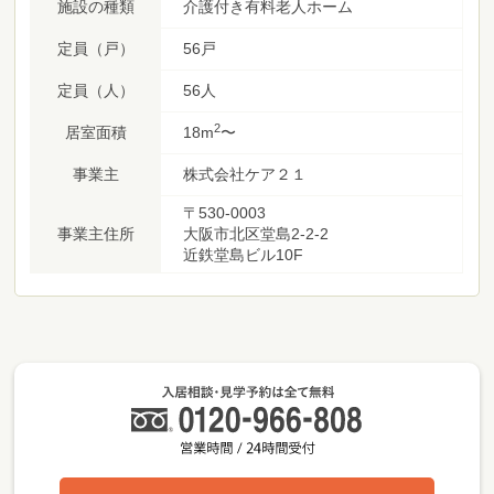
施設の種類
介護付き有料老人ホーム
定員（戸）
56戸
定員（人）
56人
2
居室面積
18m
〜
事業主
株式会社ケア２１
〒530-0003
事業主住所
大阪市北区堂島2-2-2
近鉄堂島ビル10F