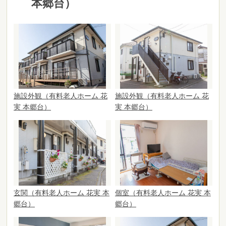
本郷台）
施設外観（有料老人ホーム 花
施設外観（有料老人ホーム 花
実 本郷台）
実 本郷台）
玄関（有料老人ホーム 花実 本
個室（有料老人ホーム 花実 本
郷台）
郷台）