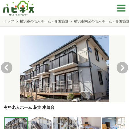
トップ
横浜市の老人ホーム・介護施設
横浜市栄区の老人ホーム・介護施
有料老人ホーム 花実 本郷台