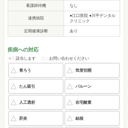
看護師待機
なし
●江口医院 ●川平デンタル
連携病院
クリニック
定期健康診断
あり
疾病への対応
○
△
該当します
お問い合わせください
胃ろう
気管切開
たん吸引
バルーン
人工透析
在宅酸素
肝炎
結核