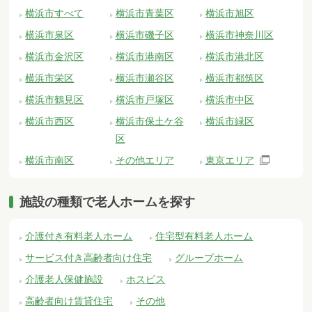
横浜市すべて
横浜市青葉区
横浜市旭区
横浜市泉区
横浜市磯子区
横浜市神奈川区
横浜市金沢区
横浜市港南区
横浜市港北区
横浜市栄区
横浜市瀬谷区
横浜市都筑区
横浜市鶴見区
横浜市戸塚区
横浜市中区
横浜市西区
横浜市保土ケ谷
横浜市緑区
区
横浜市南区
その他エリア
東京エリア
施設の種類で老人ホームを探す
介護付き有料老人ホーム
住宅型有料老人ホーム
サービス付き高齢者向け住宅
グループホーム
介護老人保健施設
ホスピス
高齢者向け賃貸住宅
その他