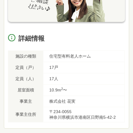
詳細情報
施設の種類
住宅型有料老人ホーム
定員（戸）
17戸
定員（人）
17人
2
居室面積
10.9m
〜
事業主
株式会社 花実
〒234-0055
事業主住所
神奈川県横浜市港南区日野南5-42-2