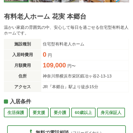
有料老人ホーム 花実 本郷台
温かい家庭の雰囲気の中、安心して毎日を過ごせる住宅型有料老人
ホームです。
施設種別
住宅型有料老人ホーム
0
入居時費用
円
109,000
月額費用
円〜
住所
神奈川県横浜市栄区鍛冶ヶ⾕2-13-13
アクセス
JR『本郷台』駅より徒歩15分
入居条件
生活保護
要支援
要介護
60歳以上
身元保証人
無料で電話相談
（フリーダイヤル）