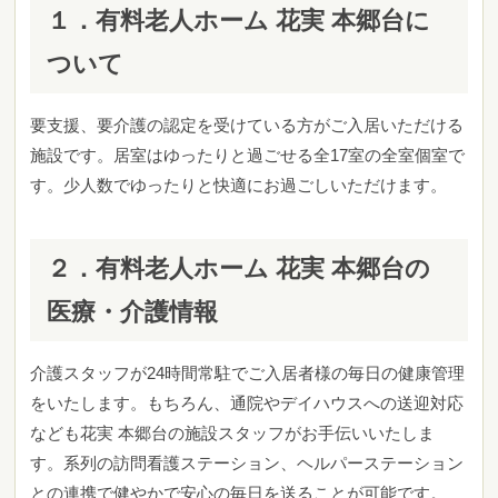
１．有料老人ホーム 花実 本郷台に
ついて
要支援、要介護の認定を受けている方がご入居いただける
施設です。居室はゆったりと過ごせる全17室の全室個室で
す。少人数でゆったりと快適にお過ごしいただけます。
２．有料老人ホーム 花実 本郷台の
医療・介護情報
介護スタッフが24時間常駐でご入居者様の毎⽇の健康管理
をいたします。もちろん、通院やデイハウスへの送迎対応
なども花実 本郷台の施設スタッフがお手伝いいたしま
す。系列の訪問看護ステーション、ヘルパーステーション
との連携で健やかで安心の毎日を送ることが可能です。