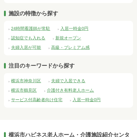
施設の特徴から探す
24時間看護師が常駐
入居一時金0円
認知症でも入れる
新規オープン
夫婦入居が可能
高級・プレミアム感
注目のキーワードから探す
横浜市神奈川区
夫婦で入居できる
横浜市鶴見区
介護付き有料老人ホーム
サービス付高齢者向け住宅
入居一時金0円
横浜市ハピネス老人ホーム・介護施設紹介センタ