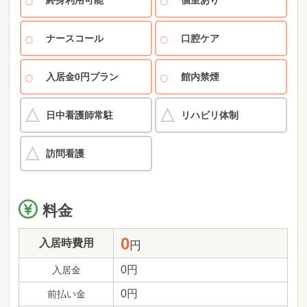
ナースコール
口腔ケア
入居金0円プラン
館内禁煙
日中看護師常駐
リハビリ体制
訪問看護
料金
0
入居時費用
円
0円
入居金
0円
前払い金