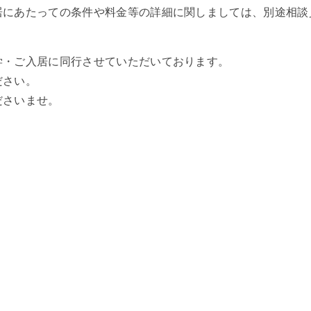
居にあたっての条件や料金等の詳細に関しましては、別途相談
学・ご入居に同行させていただいております。
ださい。
ださいませ。
）