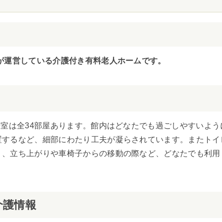
が運営している介護付き有料老人ホームです。
居室は全34部屋あります。館内はどなたでも過ごしやすいよう
置するなど、細部にわたり工夫が凝らされています。またトイ
り、立ち上がりや車椅子からの移動の際など、どなたでも利用
介護情報