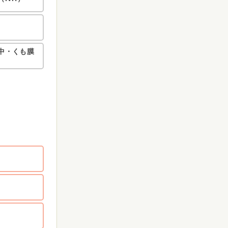
中・くも膜