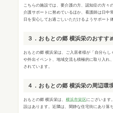
こちらの施設では、要介護の方、認知症の方々の
介護サポートに努めているほか、看護師は日中
日を安心してお過ごしいただけるようサポート
３．おもとの郷 横浜栄のおすす
おもとの郷 横浜栄は、ご入居者様が「自分らし
や外出イベント、地域交流も積極的に取り入れ
されています。
４．おもとの郷 横浜栄の周辺環
おもとの郷 横浜栄は、
横浜市栄区
にございます
設はあります。近隣は、閑静な住宅街にあり落