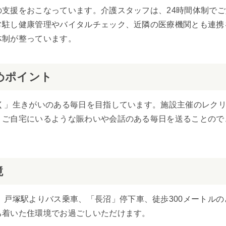
支援をおこなっています。介護スタッフは、24時間体制で
常駐し健康管理やバイタルチェック、近隣の医療機関とも連携
体制が整っています。
めポイント
く」生きがいのある毎日を目指しています。施設主催のレク
、ご自宅にいるような賑わいや会話のある毎日を送ることので
境
。戸塚駅よりバス乗車、「長沼」停下車、徒歩300メートルの
ち着いた住環境でお過ごしいただけます。