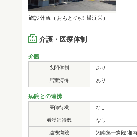
施設外観（おもとの郷 横浜栄）
介護・医療体制
介護
夜間体制
あり
居室清掃
あり
病院との連携
医師待機
なし
看護師待機
なし
連携病院
湘南第一病院 湘