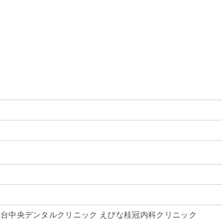
南台中央デンタルクリニック えびな桂冠内科クリニック