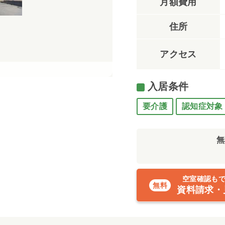
月額費用
住所
アクセス
入居条件
要介護
認知症対象
無
空室確認も
資料請求・