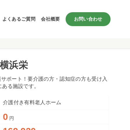
よくあるご質問
会社概要
お問い合わせ
 横浜栄
介護サポート！要介護の方・認知症の方も受け入
にある施設です。
介護付き有料老人ホーム
0
円