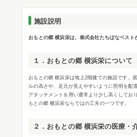
施設説明
おもとの郷 横浜栄は、株式会社たちばなベスト
１．おもとの郷 横浜栄について
おもとの郷 横浜栄は地上2階建ての施設です。
ルの高さや、足元が見えやすいように照明を配
アタッチメントを用い通常より少し高くしてお
もとの郷 横浜栄ならではの工夫の一つです。
２．おもとの郷 横浜栄の医療・