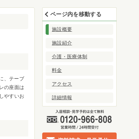
ページ内を移動する
施設概要
施設紹介
介護・医療体制
料金
に、テーブ
アクセス
レの座面は
しやすいお
詳細情報