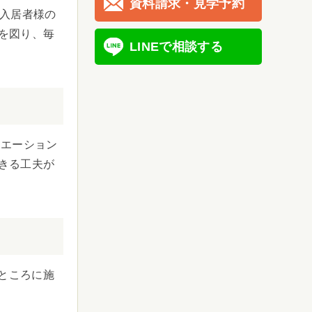
資料請求・見学予約
ご入居者様の
を図り、毎
LINEで相談する
リエーション
きる工夫が
ところに施