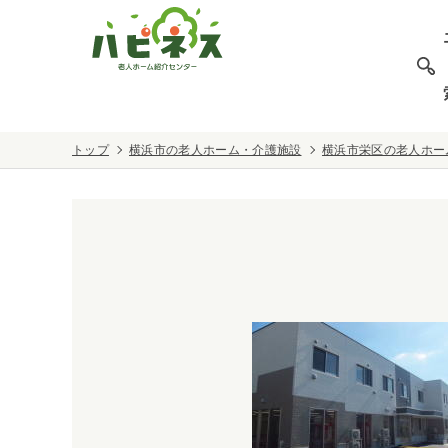
トップ
横浜市の老人ホーム・介護施設
横浜市栄区の老人ホー