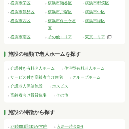
横浜市栄区
横浜市瀬谷区
横浜市都筑区
横浜市鶴見区
横浜市戸塚区
横浜市中区
横浜市西区
横浜市保土ケ谷
横浜市緑区
区
横浜市南区
その他エリア
東京エリア
施設の種類で老人ホームを探す
介護付き有料老人ホーム
住宅型有料老人ホーム
サービス付き高齢者向け住宅
グループホーム
介護老人保健施設
ホスピス
高齢者向け賃貸住宅
その他
施設の特徴から探す
24時間看護師が常駐
入居一時金0円