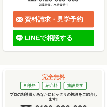
資料請求・見学予約
LINEで相談する
完全無料
相談料
紹介料
施設見学
プロの相談員があなたにピッタリの施設をご紹介し
ます!!