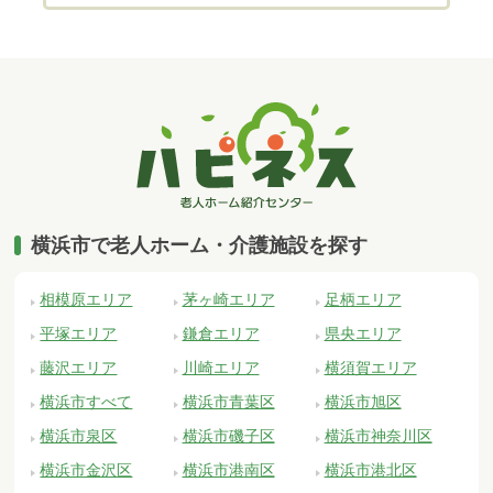
横浜市で老人ホーム・介護施設を探す
相模原エリア
茅ヶ崎エリア
足柄エリア
平塚エリア
鎌倉エリア
県央エリア
藤沢エリア
川崎エリア
横須賀エリア
横浜市すべて
横浜市青葉区
横浜市旭区
横浜市泉区
横浜市磯子区
横浜市神奈川区
横浜市金沢区
横浜市港南区
横浜市港北区