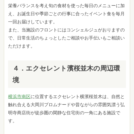
栄養バランスを考え旬の食材を使った毎日のメニューに加
え、お誕生日や季節ごとの行事に合ったイベント食を毎月
一回お届けしています。
また、当施設のフロントにはコンシェルジュがおりますの
で、日常生活のちょっとしたご相談やお手伝いもご相談い
ただけます。
４．
エクセレント濱桜並木
の周辺環
境
横浜市南区
に位置するエクセレント横濱桜並木は、自然と
触れ合える大岡川プロムナードや昔ながらの雰囲気漂う弘
明寺商店街が徒歩圏の閑静な住宅街の一角にある施設で
す。