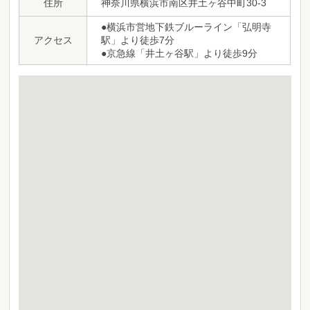
住所
神奈川県横浜市南区井土ヶ谷中町30-3
●横浜市営地下鉄ブルーライン「弘明寺
アクセス
駅」より徒歩7分
●京急線「井土ヶ谷駅」より徒歩9分