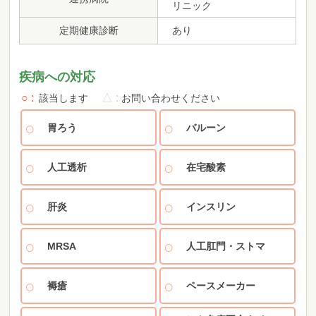
リニック
定期健康診断
あり
疾病への対応
○
△
該当します
お問い合わせください
胃ろう
バルーン
人工透析
在宅酸素
肝炎
インスリン
MRSA
人工肛門・ストマ
褥瘡
ペースメーカー