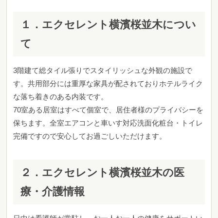
１．
エクセレント横濱桜並木
につい
て
3階建て総タイル張りでスタイリッシュな外観の施設で
す。共用部分には重厚な家具が配されておりホテルライク
な落ち着きのある内装です。
70室ある居室はすべて個室で、居住者様のプライバシーを
保ちます。全室エアコンと車いす対応洗面化粧台・トイレ
完備ですので安心してお過ごしいただけます。
２．
エクセレント横濱桜並木
の医
療・介護情報