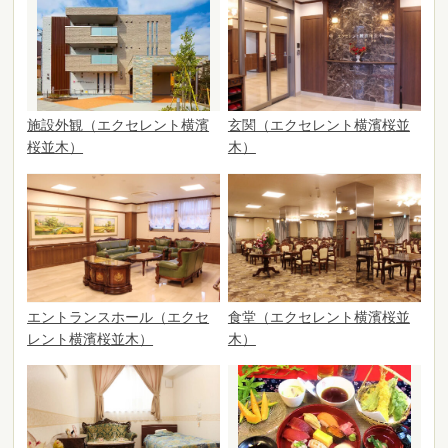
施設外観（エクセレント横濱
玄関（エクセレント横濱桜並
桜並木）
木）
エントランスホール（エクセ
食堂（エクセレント横濱桜並
レント横濱桜並木）
木）