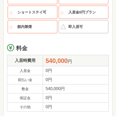
ショートステイ可
入居金0円プラン
館内禁煙
即入居可
料金
540,000
入居時費用
円
0円
入居金
0円
前払い金
540,000円
敷金
0円
保証金
0円
その他