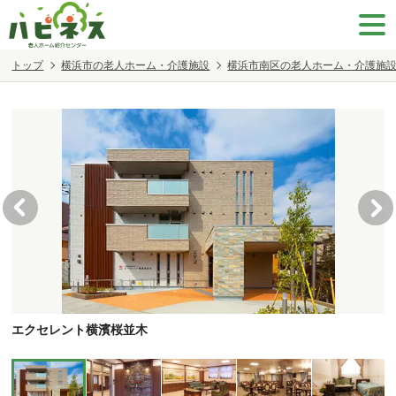
トップ
横浜市の老人ホーム・介護施設
横浜市南区の老人ホーム・介護施
エクセレント横濱桜並木