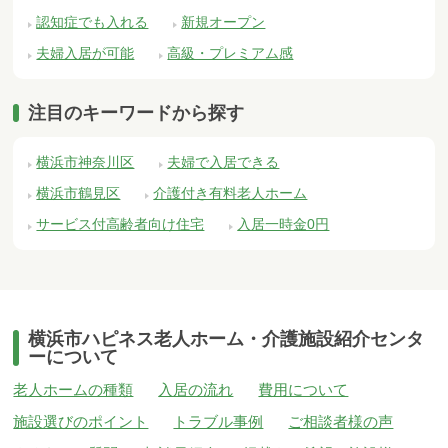
認知症でも入れる
新規オープン
夫婦入居が可能
高級・プレミアム感
注目のキーワードから探す
横浜市神奈川区
夫婦で入居できる
横浜市鶴見区
介護付き有料老人ホーム
サービス付高齢者向け住宅
入居一時金0円
横浜市ハピネス老人ホーム・介護施設紹介センタ
ーについて
老人ホームの種類
入居の流れ
費用について
施設選びのポイント
トラブル事例
ご相談者様の声