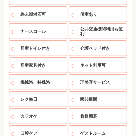
終末期対応可
個室あり
公共交通機関利用も便
ナースコール
利
居室トイレ付き
介護ベッド付き
居室家具付き
ネット利用可
機械浴、特殊浴
理美容サービス
レク毎日
園芸庭園
カラオケ
将棋囲碁
口腔ケア
ゲストルーム