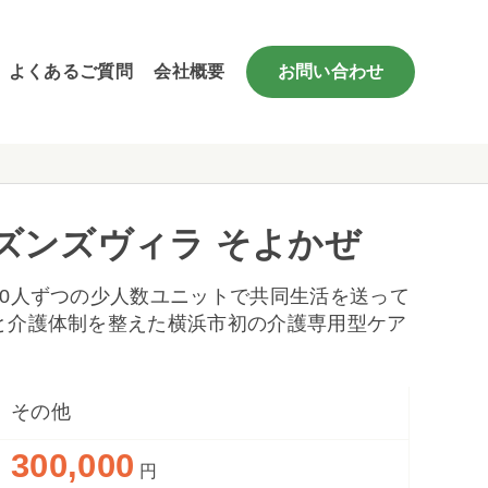
よくあるご質問
会社概要
お問い合わせ
ズンズヴィラ そよかぜ
10人ずつの少人数ユニットで共同生活を送って
と介護体制を整えた横浜市初の介護専用型ケア
その他
300,000
円