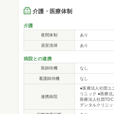
介護・医療体制
介護
夜間体制
あり
居室清掃
あり
病院との連携
医師待機
なし
看護師待機
なし
●医療法人社団ユ
リニック ●医療法
連携病院
医療法人社団TDC
デンタルクリニッ