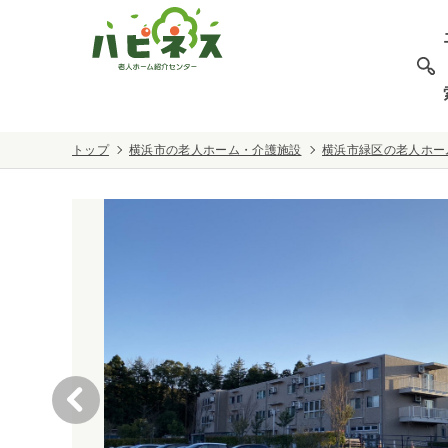
トップ
横浜市の老人ホーム・介護施設
横浜市緑区の老人ホー