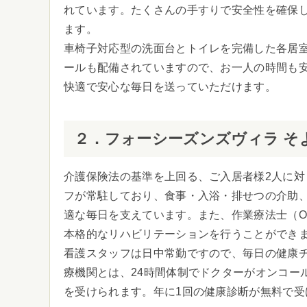
れています。たくさんの手すりで安全性を確保
ます。
車椅子対応型の洗面台とトイレを完備した各居
ールも配備されていますので、お一人の時間も
快適で安心な毎日を送っていただけます。
２．フォーシーズンズヴィラ そ
介護保険法の基準を上回る、ご入居者様2人に対
フが常駐しており、食事・入浴・排せつの介助
適な毎日を支えています。また、作業療法士（
本格的なリハビリテーションを行うことができ
看護スタッフは日中常勤ですので、毎日の健康
療機関とは、24時間体制でドクターがオンコー
を受けられます。年に1回の健康診断が無料で受