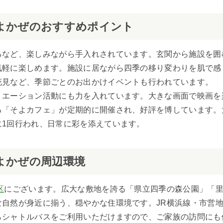
よかぜのおすすめポイント
るなど、楽しみながら手入れされています。玄関から施設を囲
気軽に楽しめます。施設に居ながら四季の移り変わりを肌で感
花見など、季節ごとのお出かけイベントも行われています。
リエーション活動にも力を入れています。大きな画面で映画を
る「そよカフェ」が定期的に開催され、好評を博しています。
に1回行われ、日常に彩を添えています。
よかぜの周辺環境
区
にございます。広大な敷地を誇る「県立四季の森公園」「
自然が身近に揃う、穏やかな住環境です。JR横浜線・市営
らシャトルバスをご利用いただけますので、ご家族の訪問にも