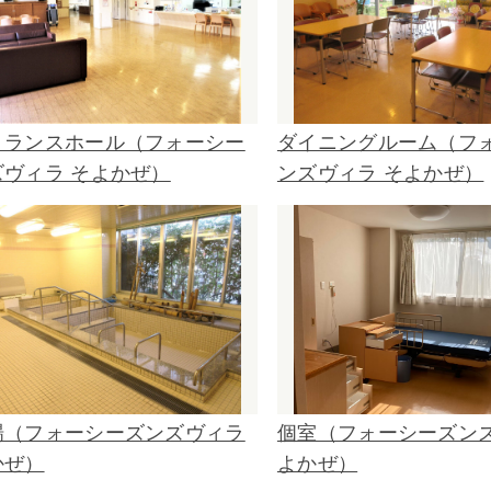
トランスホール（フォーシー
ダイニングルーム（フ
ズヴィラ そよかぜ）
ンズヴィラ そよかぜ）
場（フォーシーズンズヴィラ
個室（フォーシーズンズ
かぜ）
よかぜ）