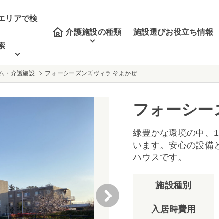
エリアで検
介護施設の種類
施設選びお役立ち情報
索
ム・介護施設
フォーシーズンズヴィラ そよかぜ
フォーシー
緑豊かな環境の中、
います。安心の設備
ハウスです。
施設種別
入居時費用