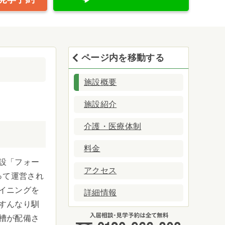
ページ内を移動する
施設概要
施設紹介
介護・医療体制
料金
設「フォー
アクセス
って運営され
ダイニングを
詳細情報
すんなり馴
槽が配備さ