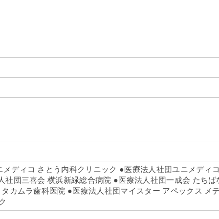
ニメディコ さとう内科クリニック ●医療法人社団ユニメディコ
人社団三喜会 横浜新緑総合病院 ●医療法人社団一成会 たちば
 タカムラ歯科医院 ●医療法人社団マイスター アペックス メ
ク