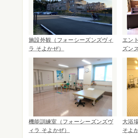
施設外観（フォーシーズンズヴィ
エン
ラ そよかぜ）
ズン
機能訓練室（フォーシーズンズヴ
大浴
ィラ そよかぜ）
そよ