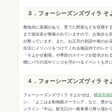
３．フォーシーズンズヴィラ そ
敷地内に菜園があり、育てた野菜などを収穫す
まで遊歩道が整備されていますので、お散歩も
が整っています。また、お正月の初詣や春のお
生活にメリハリをつけてくれる施設内でのレク
「そよかぜ劇場」や季節のスイーツが提供され
槽にバラの花やリンゴを浮かべるイベントも月
４．フォーシーズンズヴィラ そ
フォーシーズンズヴィラ そよかぜは、
横浜市緑
ン」「よこはま動物園ズーラシア」など、豊かな
ンライン『中山』駅北口の一般車乗り降り場か