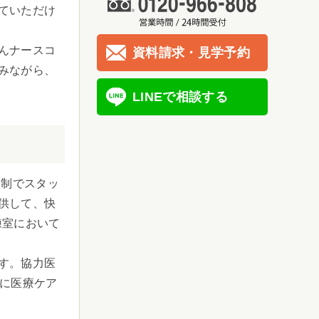
ていただけ
んナースコ
資料請求・見学予約
みながら、
LINEで相談する
体制でスタッ
供して、快
練室において
す。協力医
速に医療ケア