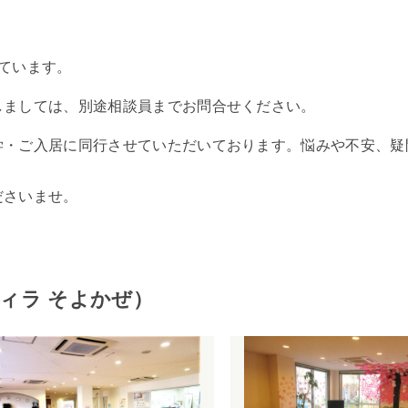
ています。
しましては、別途相談員までお問合せください。
学・ご入居に同行させていただいております。悩みや不安、疑
ださいませ。
ィラ そよかぜ）