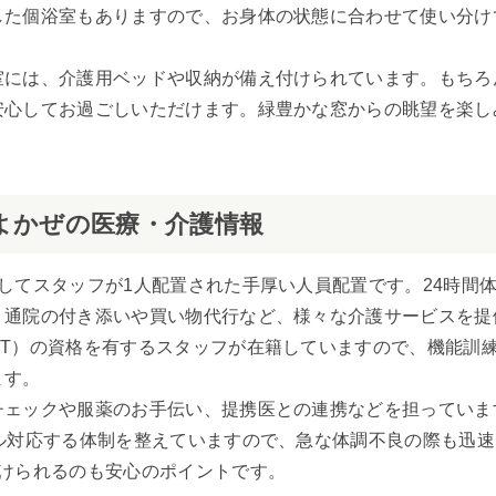
した個浴室もありますので、お身体の状態に合わせて使い分け
室には、介護用ベッドや収納が備え付けられています。もちろ
安心してお過ごしいただけます。緑豊かな窓からの眺望を楽し
よかぜの医療・介護情報
してスタッフが1人配置された手厚い人員配置です。24時間
、通院の付き添いや買い物代行など、様々な介護サービスを提
OT）の資格を有するスタッフが在籍していますので、機能訓
ます。
チェックや服薬のお手伝い、提携医との連携などを担っていま
ル対応する体制を整えていますので、急な体調不良の際も迅
けられるのも安心のポイントです。