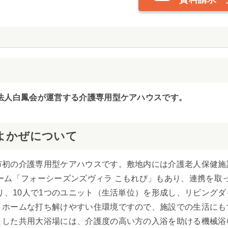
法人白鳳会が運営する介護専用型ケアハウスです。
よかぜについて
市初の介護専用型ケアハウスです。敷地内には介護老人保健施
ーム「フォーシーズンズヴィラ こもれび」もあり、連携を取
あり、10人で1つのユニット（生活単位）を形成し、リビング
トホームな打ち解けやすい住環境ですので、施設での生活にも
とした共用大浴場には、介護度の高い方の入浴を助ける機械浴