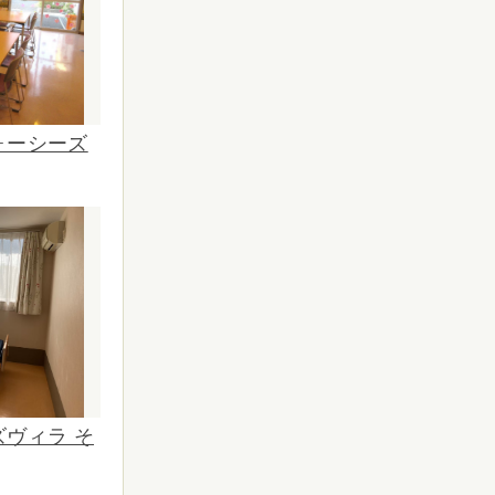
ォーシーズ
ヴィラ そ