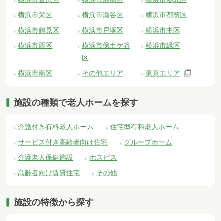
横浜市栄区
横浜市瀬谷区
横浜市都筑区
横浜市鶴見区
横浜市戸塚区
横浜市中区
横浜市西区
横浜市保土ケ谷
横浜市緑区
区
横浜市南区
その他エリア
東京エリア
施設の種類で老人ホームを探す
介護付き有料老人ホーム
住宅型有料老人ホーム
サービス付き高齢者向け住宅
グループホーム
介護老人保健施設
ホスピス
高齢者向け賃貸住宅
その他
施設の特徴から探す