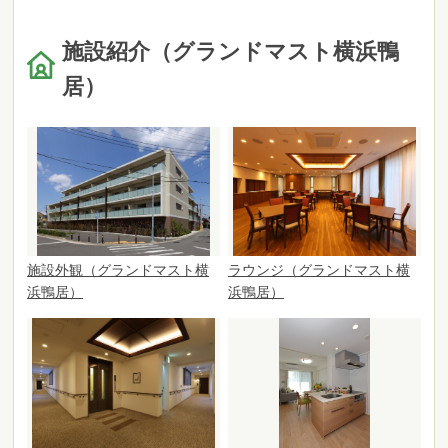
施設紹介（グランドマスト横浜鴨
居）
施設外観（グランドマスト横
ラウンジ（グランドマスト横
浜鴨居）
浜鴨居）