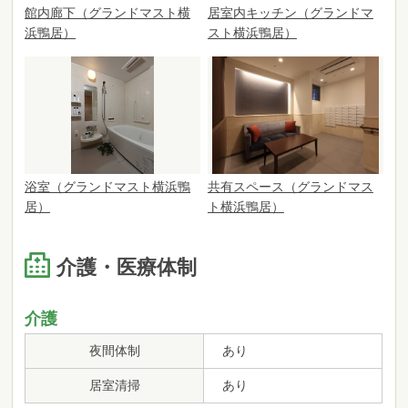
館内廊下（グランドマスト横
居室内キッチン（グランドマ
浜鴨居）
スト横浜鴨居）
浴室（グランドマスト横浜鴨
共有スペース（グランドマス
居）
ト横浜鴨居）
介護・医療体制
介護
夜間体制
あり
居室清掃
あり