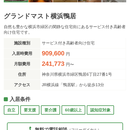
グランドマスト横浜鴨居
自然も豊かな横浜市緑区の閑静な住宅街にあるサービス付き高齢者
向け住宅です。
施設種別
サービス付き高齢者向け住宅
909,600
入居時費用
円
241,773
月額費用
円〜
住所
神奈川県横浜市緑区鴨居6丁目27番1号
アクセス
JR横浜線「鴨居駅」から徒歩13分
入居条件
自立
要支援
要介護
60歳以上
認知症対象
無料で電話相談
（フリーダイヤル）