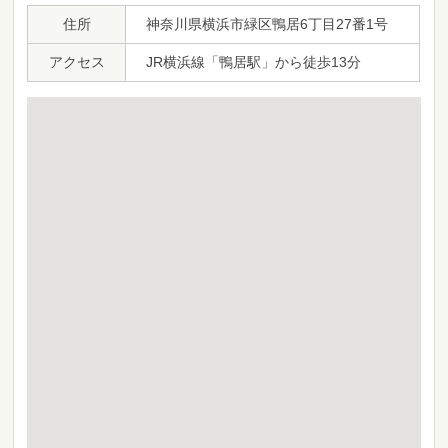
住所
神奈川県横浜市緑区鴨居6丁目27番1号
アクセス
JR横浜線「鴨居駅」から徒歩13分