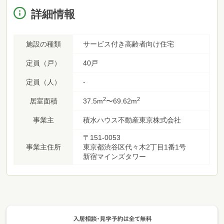
詳細情報
施設の種類
サービス付き高齢者向け住宅
定員（戸）
40戸
定員（人）
-
2
2
居室面積
37.5m
〜69.62m
事業主
積水ハウス不動産東京株式会社
〒151-0053
事業主住所
東京都渋谷区代々木2丁目1番1号
新宿マインズタワー