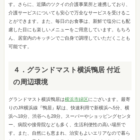
す。さらに、近隣のツクイの介護事業所と連携しており、
介護サービスについても安心で万全なサービス
を受けるこ
とができます。また、毎日のお食事は、新鮮で塩分にも配
慮した目にも楽しいメニューをご用意しています。もちろ
ん、居室内のキッチンでご自身で調理していただくことも
可能です。
４．グランドマスト横浜鴨居 付近
の周辺環境
グランドマスト横浜鴨居は
横浜市緑区
にございます。最寄
りのJR横浜線『鴨居』駅は、快速利用で新横浜へ5分、横
浜へ18分、渋谷へも28分。スーパーやショッピングセンタ
ー、病院や接骨院なども多く、生活利便性の高い場所で
す。また、自然にも恵まれ、治安もよいエリアなので暮ら