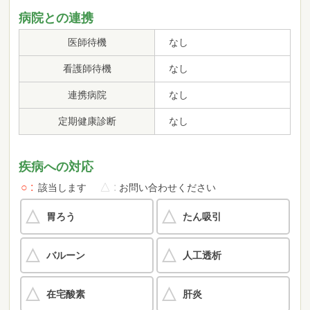
病院との連携
医師待機
なし
看護師待機
なし
連携病院
なし
定期健康診断
なし
疾病への対応
○
△
該当します
お問い合わせください
胃ろう
たん吸引
バルーン
人工透析
在宅酸素
肝炎