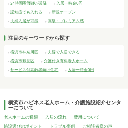
24時間看護師が常駐
入居一時金0円
認知症でも入れる
新規オープン
夫婦入居が可能
高級・プレミアム感
注目のキーワードから探す
横浜市神奈川区
夫婦で入居できる
横浜市鶴見区
介護付き有料老人ホーム
サービス付高齢者向け住宅
入居一時金0円
横浜市ハピネス老人ホーム・介護施設紹介センタ
ーについて
老人ホームの種類
入居の流れ
費用について
施設選びのポイント
トラブル事例
ご相談者様の声