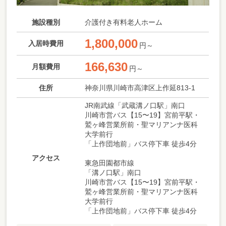
施設種別
介護付き有料老人ホーム
1,800,000
入居時費用
円～
166,630
月額費用
円～
住所
神奈川県川崎市高津区上作延813-1
JR南武線「武蔵溝ノ口駅」南口
川崎市営バス【15〜19】宮前平駅・
鷲ヶ峰営業所前・聖マリアンナ医科
大学前行
「上作団地前」バス停下車 徒歩4分
アクセス
東急田園都市線
「溝ノ口駅」南口
川崎市営バス【15〜19】宮前平駅・
鷲ヶ峰営業所前・聖マリアンナ医科
大学前行
「上作団地前」バス停下車 徒歩4分