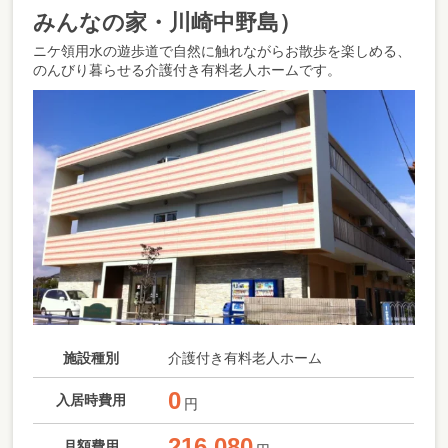
みんなの家・川崎中野島）
ニケ領用水の遊歩道で自然に触れながらお散歩を楽しめる、
のんびり暮らせる介護付き有料老人ホームです。
施設種別
介護付き有料老人ホーム
0
入居時費用
円
216,080
月額費用