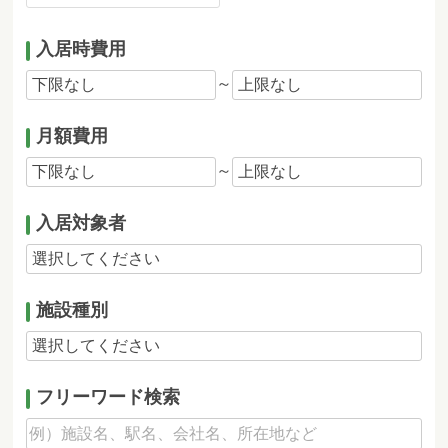
入居時費用
～
月額費用
～
入居対象者
施設種別
フリーワード検索