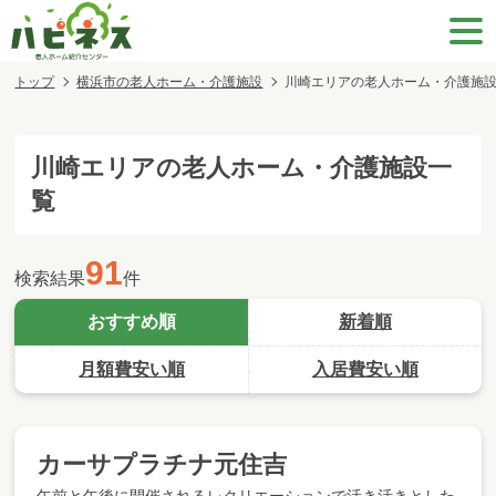
トップ
横浜市の老人ホーム・介護施設
川崎エリアの老人ホーム・介護施
川崎エリア
の老人ホーム・介護施設一
覧
91
検索結果
件
おすすめ順
新着順
月額費安い順
入居費安い順
カーサプラチナ元住吉