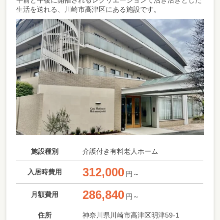
午前と午後に開催されるレクリエーションで活き活きとした
生活を送れる、川崎市高津区にある施設です。
施設種別
介護付き有料老人ホーム
312,000
入居時費用
円～
286,840
月額費用
円～
住所
神奈川県川崎市高津区明津59-1