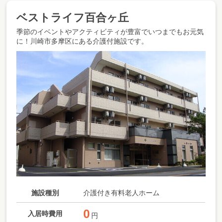
ベストライフ百合ヶ丘
季節のイベントやアクティビティが豊富でいつまでもお元気
に！川崎市多摩区にある介護付施設です。
施設種別
介護付き有料老人ホーム
0
入居時費用
円