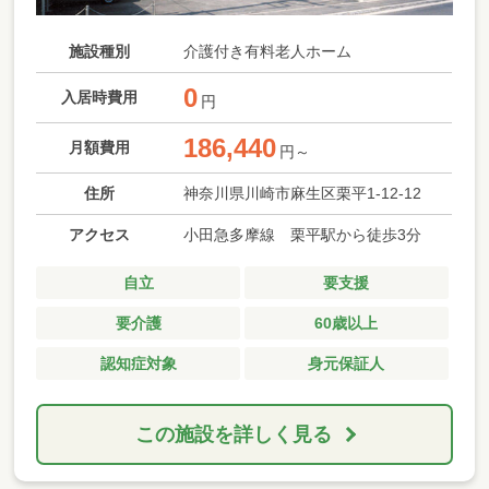
施設種別
介護付き有料老人ホーム
0
入居時費用
円
186,440
月額費用
円～
住所
神奈川県川崎市麻生区栗平1-12-12
アクセス
小田急多摩線 栗平駅から徒歩3分
自立
要支援
要介護
60歳以上
認知症対象
身元保証人
この施設を詳しく見る