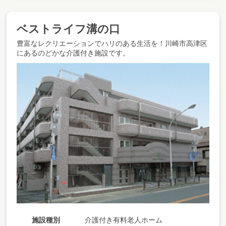
ベストライフ溝の口
豊富なレクリエーションでハリのある生活を！川崎市高津区
にあるのどかな介護付き施設です。
施設種別
介護付き有料老人ホーム