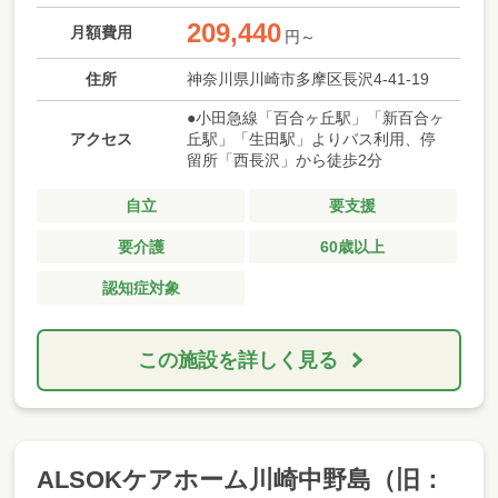
209,440
月額費用
円～
住所
神奈川県川崎市多摩区長沢4-41-19
●小田急線「百合ヶ丘駅」「新百合ヶ
アクセス
丘駅」「生田駅」よりバス利用、停
留所「西長沢」から徒歩2分
自立
要支援
要介護
60歳以上
認知症対象
この施設を詳しく見る
ALSOKケアホーム川崎中野島（旧：