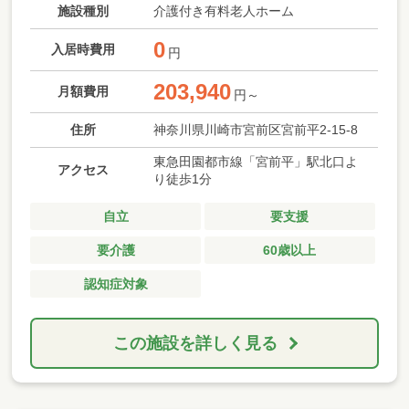
施設種別
介護付き有料老人ホーム
0
入居時費用
円
203,940
月額費用
円～
住所
神奈川県川崎市宮前区宮前平2-15-8
東急田園都市線「宮前平」駅北口よ
アクセス
り徒歩1分
自立
要支援
要介護
60歳以上
認知症対象
この施設を詳しく見る