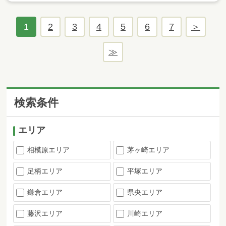
1
2
3
4
5
6
7
検索条件
エリア
相模原エリア
茅ヶ崎エリア
足柄エリア
平塚エリア
鎌倉エリア
県央エリア
藤沢エリア
川崎エリア