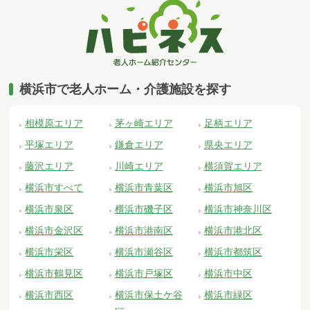
横浜市で老人ホーム・介護施設を探す
相模原エリア
茅ヶ崎エリア
足柄エリア
平塚エリア
鎌倉エリア
県央エリア
藤沢エリア
川崎エリア
横須賀エリア
横浜市すべて
横浜市青葉区
横浜市旭区
横浜市泉区
横浜市磯子区
横浜市神奈川区
横浜市金沢区
横浜市港南区
横浜市港北区
横浜市栄区
横浜市瀬谷区
横浜市都筑区
横浜市鶴見区
横浜市戸塚区
横浜市中区
横浜市西区
横浜市保土ケ谷
横浜市緑区