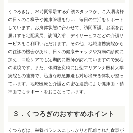
くつろぎは、24時間常駐する介護スタッフが、ご入居者様
の日々のご様子や健康管理を行い、毎日の生活をサポート
しています。お身体状態に合わせて、訪問看護、お薬をお
届けする宅配薬局、訪問入浴、デイサービスなどの介護サ
ービスをご利用いただけます。その他、地域連携病院から
の往診の機会があり、日々の健康チェックや持病の診察に
加え、口腔ケアでも定期的に医師が訪れていますので安心
の環境です。また、体調急変時には聖マリアンナ医科大学
病院との連携で、迅速な救急搬送も対応出来る体制が整っ
ています。地域医療と介護との密な連携により健康面・精
神面でもサポートをおこなっています。
３．くつろぎのおすすめポイント
くつろぎは、栄養バランスにしっかりと配慮された食事が