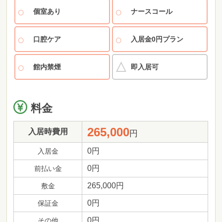
個室あり
ナースコール
口腔ケア
入居金0円プラン
館内禁煙
即入居可
料金
265,000
入居時費用
円
0円
入居金
0円
前払い金
265,000円
敷金
0円
保証金
0円
その他