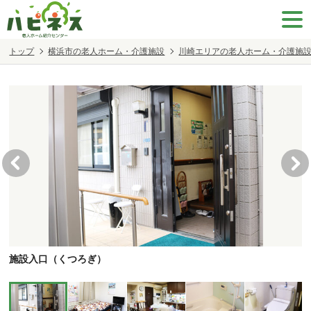
トップ
横浜市の老人ホーム・介護施設
川崎エリアの老人ホーム・介護施
施設入口（くつろぎ）