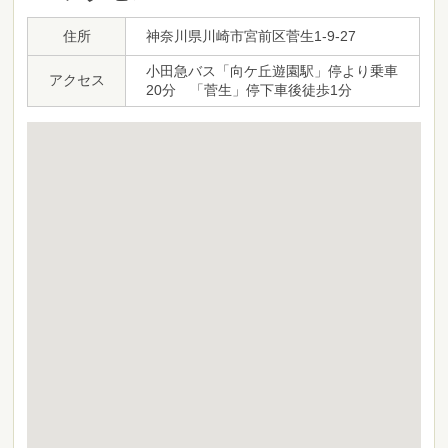
住所
神奈川県川崎市宮前区菅生1-9-27
小田急バス「向ケ丘遊園駅」停より乗車
アクセス
20分 「菅生」停下車後徒歩1分