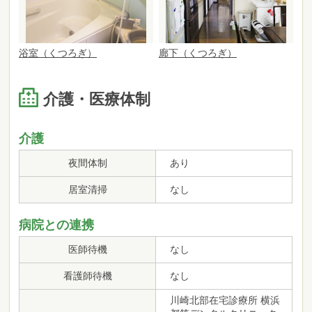
浴室（くつろぎ）
廊下（くつろぎ）
介護・医療体制
介護
夜間体制
あり
居室清掃
なし
病院との連携
医師待機
なし
看護師待機
なし
川崎北部在宅診療所 横浜