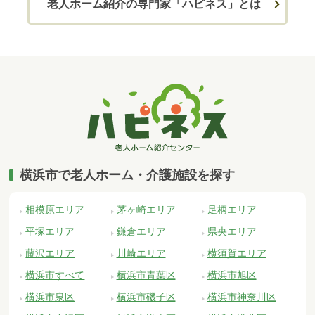
老人ホーム紹介の専門家「ハピネス」とは
横浜市で老人ホーム・介護施設を探す
相模原エリア
茅ヶ崎エリア
足柄エリア
平塚エリア
鎌倉エリア
県央エリア
藤沢エリア
川崎エリア
横須賀エリア
横浜市すべて
横浜市青葉区
横浜市旭区
横浜市泉区
横浜市磯子区
横浜市神奈川区