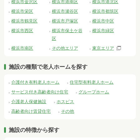
横浜市金沢区
横浜市港南区
横浜市港北区
横浜市栄区
横浜市瀬谷区
横浜市都筑区
横浜市鶴見区
横浜市戸塚区
横浜市中区
横浜市西区
横浜市保土ケ谷
横浜市緑区
区
横浜市南区
その他エリア
東京エリア
施設の種類で老人ホームを探す
介護付き有料老人ホーム
住宅型有料老人ホーム
サービス付き高齢者向け住宅
グループホーム
介護老人保健施設
ホスピス
高齢者向け賃貸住宅
その他
施設の特徴から探す