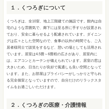
１．くつろぎについて
くつろぎは、全10室、地上三階建ての施設です。館内は自
宅のような雰囲気で、廊下には至る所に手すりが設置され
ており、安全に暮らせるよう配慮されています。ダイニン
グは広々とした空間なので、食事の以外の時間でも、ご入
居者様同士で談笑をするなど、憩いの場としても活用され
ています。居室は4.5畳～6畳程の広さがあり、居室内に
は、エアコンとカーテンが備えられています。居室の窓は
大きいため、日当たりが良好で風通しも良い空間となって
います。また、お部屋はプライバシーがしっかりと守られ
る完全個室となっていますので、自分だけのリラックスタ
イムをお過ごしいただけます。
２．くつろぎの医療・介護情報