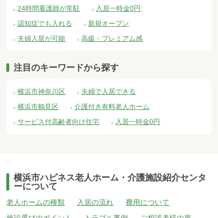
24時間看護師が常駐
入居一時金0円
認知症でも入れる
新規オープン
夫婦入居が可能
高級・プレミアム感
注目のキーワードから探す
横浜市神奈川区
夫婦で入居できる
横浜市鶴見区
介護付き有料老人ホーム
サービス付高齢者向け住宅
入居一時金0円
横浜市ハピネス老人ホーム・介護施設紹介センタ
ーについて
老人ホームの種類
入居の流れ
費用について
施設選びのポイント
トラブル事例
ご相談者様の声