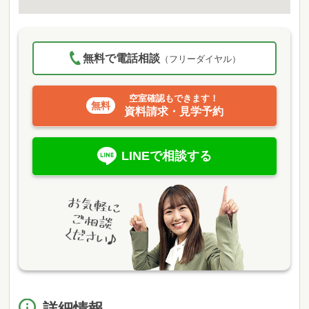
無料で電話相談
（フリーダイヤル）
空室確認もできます！
資料請求・見学予約
LINEで相談する
詳細情報