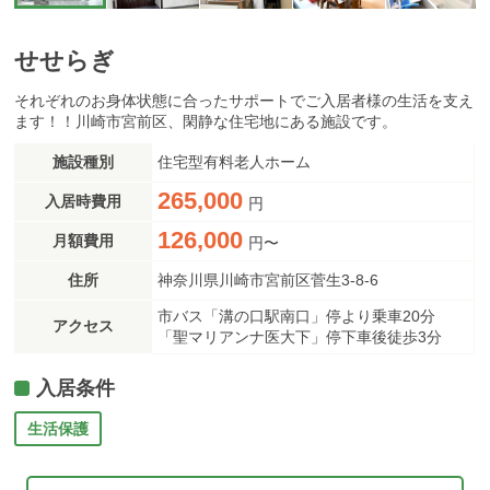
せせらぎ
それぞれのお身体状態に合ったサポートでご入居者様の生活を支え
ます！！川崎市宮前区、閑静な住宅地にある施設です。
施設種別
住宅型有料老人ホーム
265,000
入居時費用
円
126,000
月額費用
円〜
住所
神奈川県川崎市宮前区菅生3-8-6
市バス「溝の口駅南口」停より乗車20分
アクセス
「聖マリアンナ医大下」停下車後徒歩3分
入居条件
生活保護