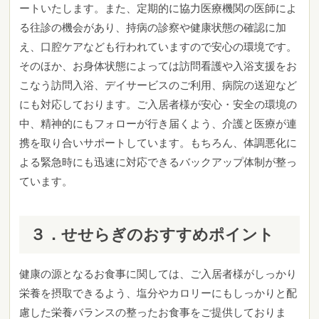
ートいたします。また、定期的に協力医療機関の医師によ
る往診の機会があり、持病の診察や健康状態の確認に加
え、口腔ケアなども行われていますので安心の環境です。
そのほか、お身体状態によっては訪問看護や入浴支援をお
こなう訪問入浴、デイサービスのご利用、病院の送迎など
にも対応しております。ご入居者様が安心・安全の環境の
中、精神的にもフォローが行き届くよう、介護と医療が連
携を取り合いサポートしています。もちろん、体調悪化に
よる緊急時にも迅速に対応できるバックアップ体制が整っ
ています。
３．せせらぎのおすすめポイント
健康の源となるお食事に関しては、ご入居者様がしっかり
栄養を摂取できるよう、塩分やカロリーにもしっかりと配
慮した栄養バランスの整ったお食事をご提供しておりま