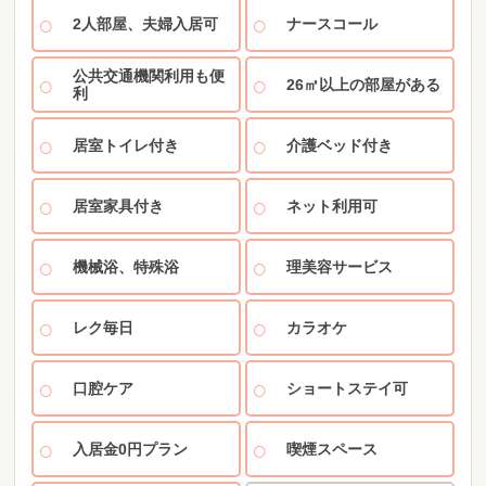
2人部屋、夫婦入居可
ナースコール
公共交通機関利用も便
26㎡以上の部屋がある
利
居室トイレ付き
介護ベッド付き
居室家具付き
ネット利用可
機械浴、特殊浴
理美容サービス
レク毎日
カラオケ
口腔ケア
ショートステイ可
入居金0円プラン
喫煙スペース