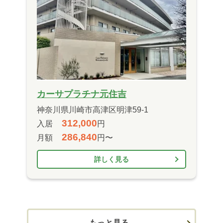
カーサプラチナ元住吉
神奈川県川崎市高津区明津59-1
312,000
入居
円
286,840
月額
円〜
詳しく見る
もっと見る