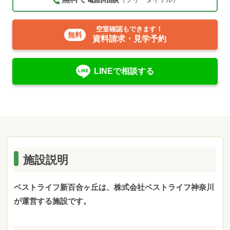
空室確認もできます！
資料請求・見学予約
LINEで相談する
施設説明
ベストライフ新百合ヶ丘は、株式会社ベストライフ神奈川
が運営する施設です。