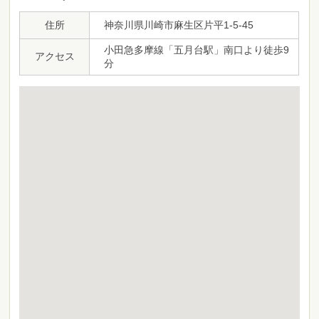
住所
神奈川県川崎市麻生区片平1-5-45
小田急多摩線「五月台駅」南口より徒歩9
アクセス
分