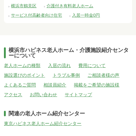
横浜市鶴見区
介護付き有料老人ホーム
サービス付高齢者向け住宅
入居一時金0円
横浜市ハピネス老人ホーム・介護施設紹介センタ
ーについて
老人ホームの種類
入居の流れ
費用について
施設選びのポイント
トラブル事例
ご相談者様の声
よくあるご質問
相談員紹介
掲載をご希望の施設様
アクセス
お問い合わせ
サイトマップ
関連の老人ホーム紹介センター
東京ハピネス老人ホーム紹介センター