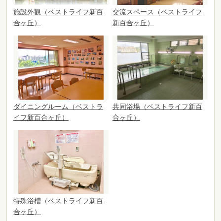
施設外観（ベストライフ新百
交流スペース（ベストライフ
合ヶ丘）
新百合ヶ丘）
ダイニングルーム（ベストラ
共同浴場（ベストライフ新百
イフ新百合ヶ丘）
合ヶ丘）
特殊浴槽（ベストライフ新百
合ヶ丘）