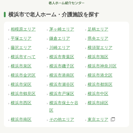
横浜市で老人ホーム・介護施設を探す
相模原エリア
茅ヶ崎エリア
足柄エリア
平塚エリア
鎌倉エリア
県央エリア
藤沢エリア
川崎エリア
横須賀エリア
横浜市すべて
横浜市青葉区
横浜市旭区
横浜市泉区
横浜市磯子区
横浜市神奈川区
横浜市金沢区
横浜市港南区
横浜市港北区
横浜市栄区
横浜市瀬谷区
横浜市都筑区
横浜市鶴見区
横浜市戸塚区
横浜市中区
横浜市西区
横浜市保土ケ谷
横浜市緑区
区
横浜市南区
その他エリア
東京エリア