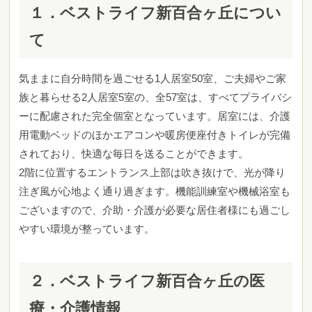
１．ベストライフ新百合ヶ丘につい
て
気ままに自分時間を過ごせる1人居室50室、ご夫婦やご家
族と暮らせる2人居室5室の、全57室は、すべてプライバシ
ーに配慮された完全個室となっています。居室には、介護
用電動ベッドのほかエアコンや暖房便座付きトイレが完備
されており、快適な毎日を送ることができます。
2階に位置するエントランス上部は吹き抜けで、光が降り
注ぎ風が心地よく通り過ぎます。機能訓練室や機械浴室も
ございますので、介助・介護が必要な居住者様にも過ごし
やすい環境が整っています。
２．ベストライフ新百合ヶ丘の医
療・介護情報