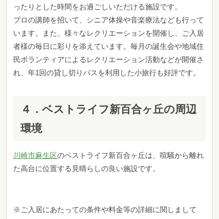
ったりとした時間をお過ごしいただける施設です。
プロの講師を招いて、シニア体操や音楽療法なども行って
います。また、様々なレクリエーションを開催し、ご入居
者様の毎日に彩りを添えています。毎月の誕生会や地域住
民ボランティアによるレクリエーション活動などが開催さ
れ、年1回の貸し切りバスを利用した小旅行も好評です。
４．ベストライフ新百合ヶ丘の周辺
環境
川崎市麻生区
のベストライフ新百合ヶ丘は、喧騒から離れ
た高台に位置する見晴らしの良い施設です。
※ご入居にあたっての条件や料金等の詳細に関しまして