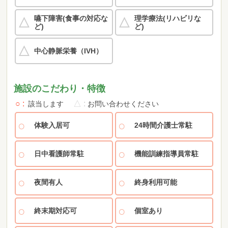
嚥下障害(食事の対応な
理学療法(リハビリな
ど)
ど)
中心静脈栄養（IVH）
施設のこだわり・特徴
○
△
該当します
お問い合わせください
体験入居可
24時間介護士常駐
日中看護師常駐
機能訓練指導員常駐
夜間有人
終身利用可能
終末期対応可
個室あり