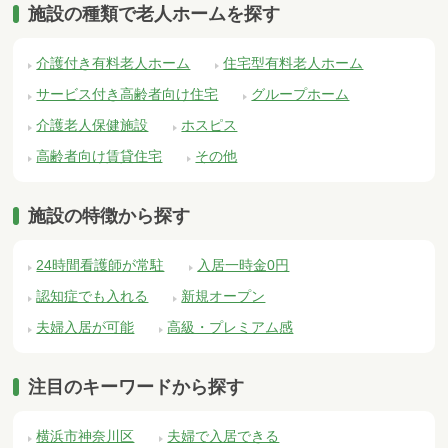
施設の種類で老人ホームを探す
介護付き有料老人ホーム
住宅型有料老人ホーム
サービス付き高齢者向け住宅
グループホーム
介護老人保健施設
ホスピス
高齢者向け賃貸住宅
その他
施設の特徴から探す
24時間看護師が常駐
入居一時金0円
認知症でも入れる
新規オープン
夫婦入居が可能
高級・プレミアム感
注目のキーワードから探す
横浜市神奈川区
夫婦で入居できる