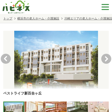
トップ
横浜市の老人ホーム・介護施設
川崎エリアの老人ホーム・介護施
ベストライフ新百合ヶ丘