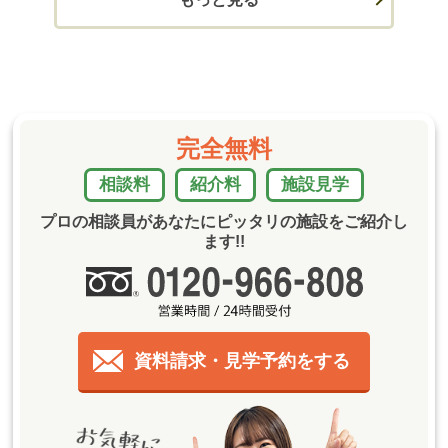
完全無料
相談料
紹介料
施設見学
プロの相談員があなたにピッタリの施設をご紹介し
ます!!
資料請求・見学予約をする