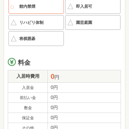
館内禁煙
即入居可
リハビリ体制
園芸庭園
将棋囲碁
料金
0
入居時費用
円
0円
入居金
0円
前払い金
0円
敷金
0円
保証金
0円
その他