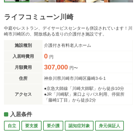
ライフコミューン川崎
中庭やレストラン、デイサービスセンターも併設されています！川
崎市川崎区の、開放感ある造りの介護付き施設です。
施設種別
介護付き有料老人ホーム
0
入居時費用
円
307,000
月額費用
円〜
住所
神奈川県川崎市川崎区藤崎3-6-1
●京急大師線「川崎大師駅」から徒歩10分
アクセス
●JR「川崎駅」東口よりバス利用、停留所
「藤崎1丁目」から徒歩2分
入居条件
自立
要支援
要介護
認知症対象
身元保証人