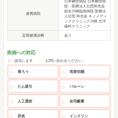
日本鋼管病院 日本鋼管病
院・医療法人社団和光会
総合川崎臨港病院 医療法
連携病院
人社団 和光会 キノメディ
ッククリニック川崎 太洋
歯科クリニック
定期健康診断
あり
疾病への対応
○
△
該当します
お問い合わせください
胃ろう
気管切開
たん吸引
バルーン
人工透析
在宅酸素
肝炎
インスリン