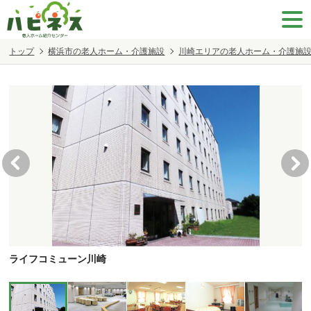
トップ
横浜市の老人ホーム・介護施設
川崎エリアの老人ホーム・介護施
ライフコミューン川崎