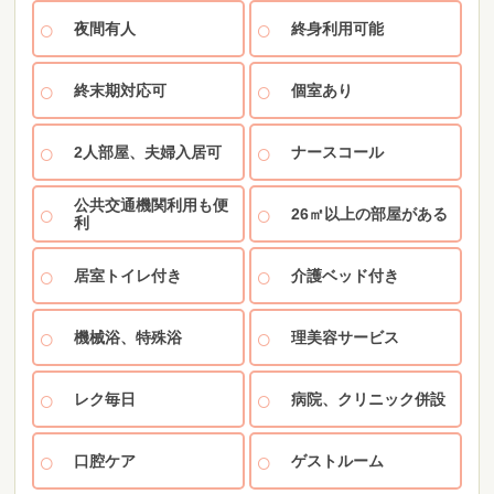
夜間有人
終身利用可能
終末期対応可
個室あり
2人部屋、夫婦入居可
ナースコール
公共交通機関利用も便
26㎡以上の部屋がある
利
居室トイレ付き
介護ベッド付き
機械浴、特殊浴
理美容サービス
レク毎日
病院、クリニック併設
口腔ケア
ゲストルーム