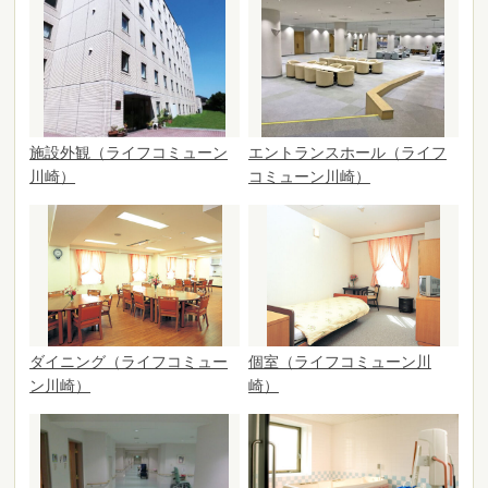
施設外観（ライフコミューン
エントランスホール（ライフ
川崎）
コミューン川崎）
ダイニング（ライフコミュー
個室（ライフコミューン川
ン川崎）
崎）