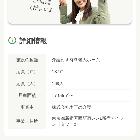
詳細情報
施設の種類
介護付き有料老人ホーム
定員（戸）
137戸
定員（人）
139人
2
居室面積
17.08m
〜
事業主
株式会社木下の介護
東京都新宿区西新宿6-5-1新宿アイラ
事業主住所
ンドタワー8F