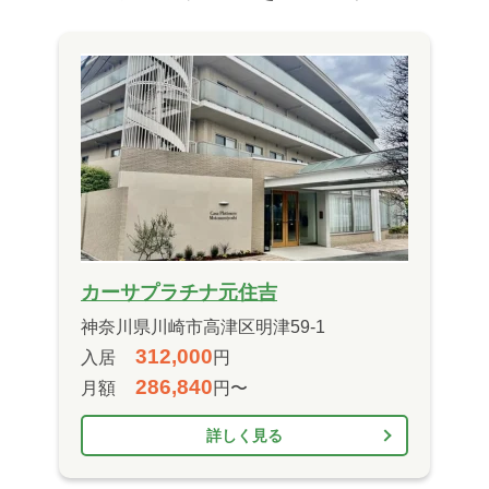
カーサプラチナ元住吉
神奈川県川崎市高津区明津59-1
312,000
入居
円
286,840
月額
円〜
詳しく見る