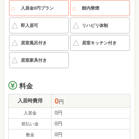
入居金0円プラン
館内禁煙
即入居可
リハビリ体制
居室風呂付き
居室キッチン付き
居室家具付き
料金
0
入居時費用
円
0円
入居金
0円
前払い金
0円
敷金