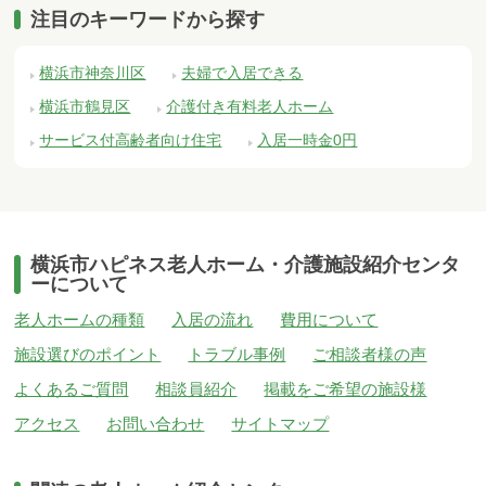
注目のキーワードから探す
横浜市神奈川区
夫婦で入居できる
横浜市鶴見区
介護付き有料老人ホーム
サービス付高齢者向け住宅
入居一時金0円
横浜市ハピネス老人ホーム・介護施設紹介センタ
ーについて
老人ホームの種類
入居の流れ
費用について
施設選びのポイント
トラブル事例
ご相談者様の声
よくあるご質問
相談員紹介
掲載をご希望の施設様
アクセス
お問い合わせ
サイトマップ