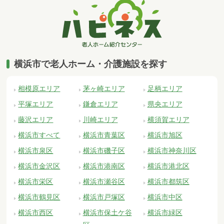
横浜市で老人ホーム・介護施設を探す
相模原エリア
茅ヶ崎エリア
足柄エリア
平塚エリア
鎌倉エリア
県央エリア
藤沢エリア
川崎エリア
横須賀エリア
横浜市すべて
横浜市青葉区
横浜市旭区
横浜市泉区
横浜市磯子区
横浜市神奈川区
横浜市金沢区
横浜市港南区
横浜市港北区
横浜市栄区
横浜市瀬谷区
横浜市都筑区
横浜市鶴見区
横浜市戸塚区
横浜市中区
横浜市西区
横浜市保土ケ谷
横浜市緑区