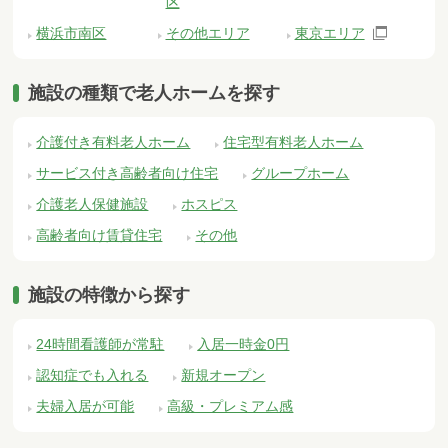
区
横浜市南区
その他エリア
東京エリア
施設の種類で老人ホームを探す
介護付き有料老人ホーム
住宅型有料老人ホーム
サービス付き高齢者向け住宅
グループホーム
介護老人保健施設
ホスピス
高齢者向け賃貸住宅
その他
施設の特徴から探す
24時間看護師が常駐
入居一時金0円
認知症でも入れる
新規オープン
夫婦入居が可能
高級・プレミアム感