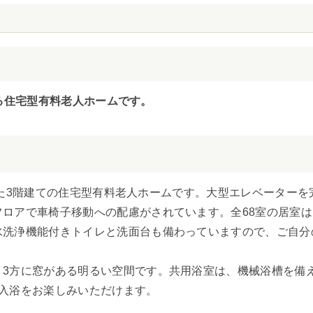
営する住宅型有料老人ホームです。
プンした3階建ての住宅型有料老人ホームです。大型エレベーター
ロアで車椅子移動への配慮がされています。全68室の居室
水洗浄機能付きトイレと洗面台も備わっていますので、ご自分
3方に窓がある明るい空間です。共用浴室は、機械浴槽を備
入浴をお楽しみいただけます。