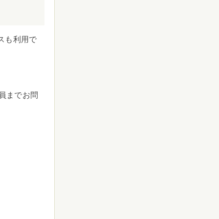
スも利用で
員までお問