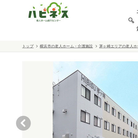
トップ
横浜市の老人ホーム・介護施設
茅ヶ崎エリアの老人ホ