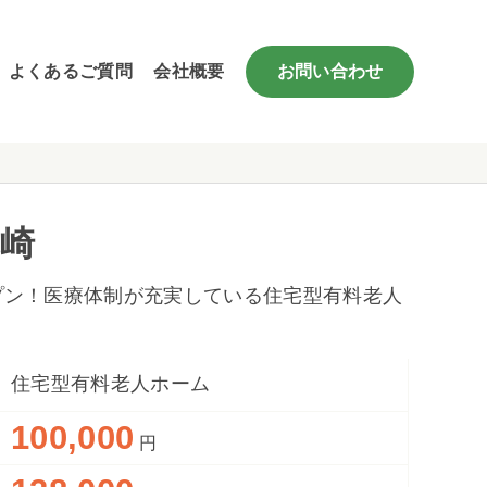
よくあるご質問
会社概要
お問い合わせ
ヶ崎
ープン！医療体制が充実している住宅型有料老人
住宅型有料老人ホーム
100,000
円