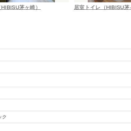
HIBISU茅ヶ崎）
居室トイレ（HIBISU
ック