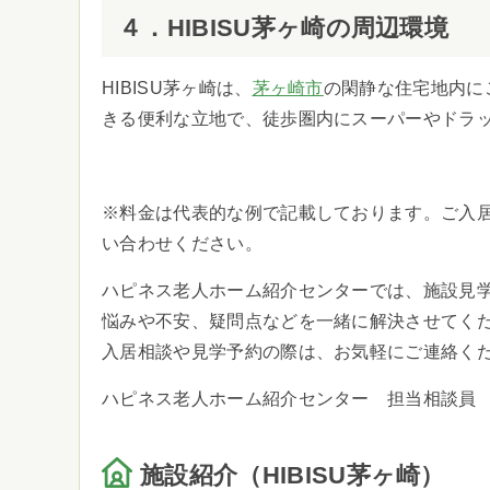
４．HIBISU茅ヶ崎の周辺環境
HIBISU茅ヶ崎は、
茅ヶ崎市
の閑静な住宅地内に
きる便利な立地で、徒歩圏内にスーパーやドラ
※料金は代表的な例で記載しております。ご入
い合わせください。
ハピネス老人ホーム紹介センターでは、施設見
悩みや不安、疑問点などを一緒に解決させてく
入居相談や見学予約の際は、お気軽にご連絡く
ハピネス老人ホーム紹介センター 担当相談員
施設紹介（HIBISU茅ヶ崎）