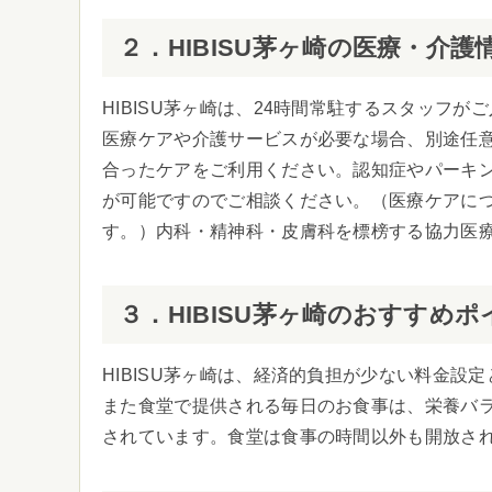
２．HIBISU茅ヶ崎の医療・介護
HIBISU茅ヶ崎は、24時間常駐するスタッフ
医療ケアや介護サービスが必要な場合、別途任
合ったケアをご利用ください。認知症やパーキ
が可能ですのでご相談ください。（医療ケアに
す。）内科・精神科・皮膚科を標榜する協力医
３．HIBISU茅ヶ崎のおすすめポ
HIBISU茅ヶ崎は、経済的負担が少ない料金
また食堂で提供される毎日のお食事は、栄養バ
されています。食堂は食事の時間以外も開放さ