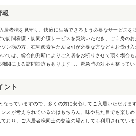
情報
がご入居者様を見守り、快適に生活できるよう必要なサービスを
意で訪問看護・訪問介護サービスを契約いただき、ご自身のお
ンソン病の方、在宅酸素やたん吸引が必要な方などもお受け入
ついては、総合的判断によりご入居をお断りさせて頂く場合も
療機関による訪問診療もありますし、緊急時の対応も整ってい
イント
設定となっていますので、多くの方に安心してご入居いただけま
ランスが考えられているのはもちろん、味や見た目でも楽しめ
れており、ご入居者様同士の交流の場としても利用されていま