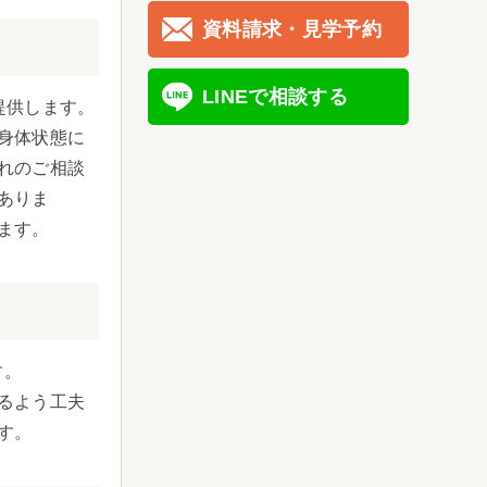
資料請求・見学予約
LINEで相談する
提供します。
身体状態に
れのご相談
ありま
ます。
す。
るよう工夫
す。