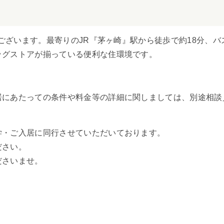
ございます。最寄りのJR『茅ヶ崎』駅から徒歩で約18分、バ
ッグストアが揃っている便利な住環境です。
居にあたっての条件や料金等の詳細に関しましては、別途相談
学・ご入居に同行させていただいております。
ださい。
ださいませ。