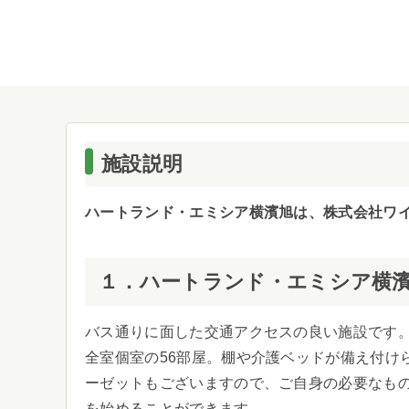
施設説明
ハートランド・エミシア横濱旭は、株式会社ワ
１．ハートランド・エミシア横
バス通りに面した交通アクセスの良い施設です
全室個室の56部屋。棚や介護ベッドが備え付け
ーゼットもございますので、ご自身の必要なも
を始めることができます。