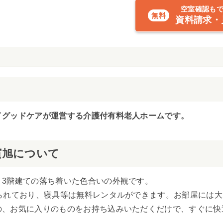
空室確認も
資料請求・
イグッドケアが運営する介護付有料老人ホームです。
濱旭について
。3階建ての落ち着いた色合いの外観です。
られており、寝具等は無料レンタルができます。お部屋には
の、お気に入りのものをお持ち込みいただくだけで、すぐに快