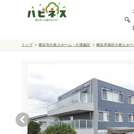
トップ
横浜市の老人ホーム・介護施設
横浜市旭区の老人ホー