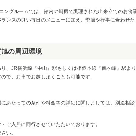
イニングルームでは、館内の厨房で調理された出来立てのお食
バランスの良い毎日のメニューに加え、季節や行事に合わせた
濱旭の周辺環境
あり、JR横浜線『中山』駅もしくは相鉄本線『鶴ヶ峰』駅よ
すので、お車でお越し頂くことも可能です。
居にあたっての条件や料金等の詳細に関しましては、別途相談
学・ご入居に同行させていただいております。
ださい。