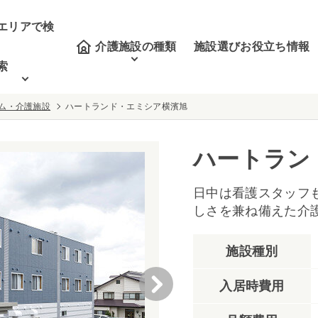
エリアで検
介護施設の種類
施設選びお役立ち情報
索
ム・介護施設
ハートランド・エミシア横濱旭
ハートラン
日中は看護スタッフ
しさを兼ね備えた介
施設種別
入居時費用