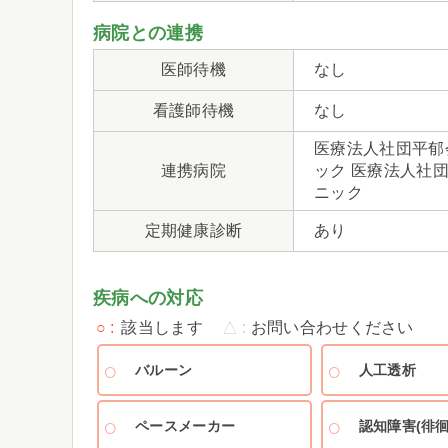
病院との連携
医師待機
なし
看護師待機
なし
医療法人社団平郁
連携病院
ック 医療法人社
ニック
定期健康診断
あり
疾病への対応
○
該当します
△
お問い合わせください
バルーン
人工透析
ペースメーカー
認知障害(徘徊