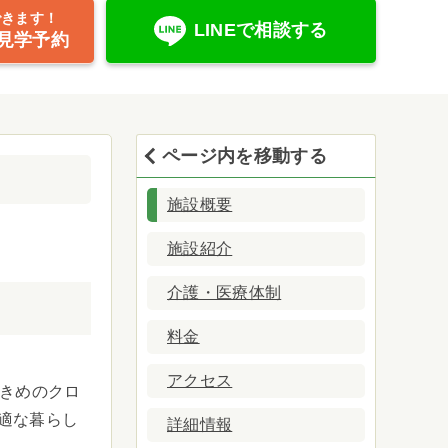
できます！
LINEで相談する
見学予約
ページ内を移動する
施設概要
施設紹介
介護・医療体制
料金
アクセス
大きめのクロ
適な暮らし
詳細情報