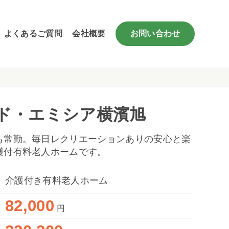
よくあるご質問
会社概要
お問い合わせ
ド・エミシア横濱旭
も常勤。毎日レクリエーションありの安心と楽
護付有料老人ホームです。
介護付き有料老人ホーム
82,000
円