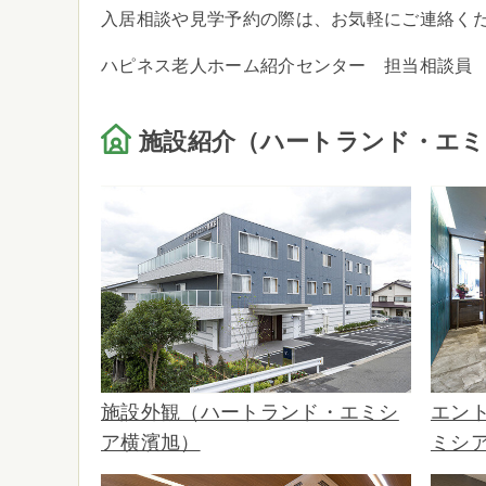
入居相談や見学予約の際は、お気軽にご連絡く
ハピネス老人ホーム紹介センター 担当相談員
施設紹介（ハートランド・エミ
施設外観（ハートランド・エミシ
エン
ア横濱旭）
ミシ