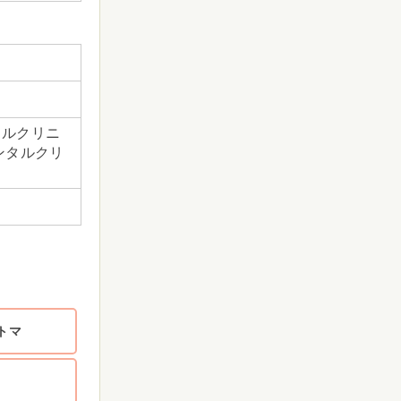
カルクリニ
ンタルクリ
トマ