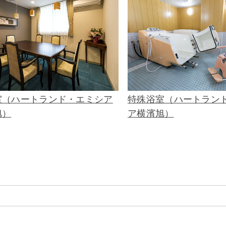
室（ハートランド・エミシア
特殊浴室（ハートラン
旭）
ア横濱旭）