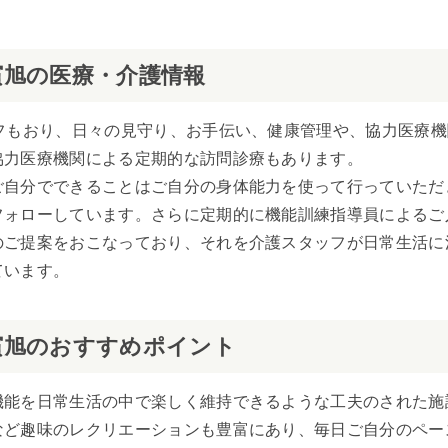
濱旭の医療・介護情報
フもおり、日々の見守り、お手伝い、健康管理や、協力医療
協力医療機関による定期的な訪問診療もあります。
ご自分でできることはご自分の身体能力を使って行っていただ
フォローしています。さらに定期的に機能訓練指導員によるご
のご提案をおこなっており、それを介護スタッフが日常生活に
ています。
濱旭のおすすめポイント
機能を日常生活の中で楽しく維持できるような工夫のされた施
など趣味のレクリエーションも豊富にあり、毎日ご自分のペー