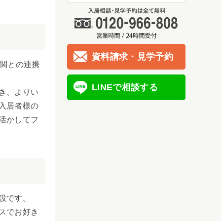
資料請求・見学予約
機関との連携
LINEで相談する
き、よりい
入居者様の
活かしてフ
設です。
スでお好き