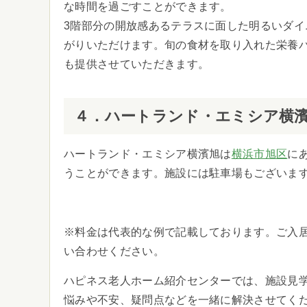
な時間を過ごすことができます。
3階部分の開放感あるテラスに面した明るいダ
がりいただけます。旬の食材を取り入れた栄養
も提供させていただきます。
４．ハートランド・エミシア横
ハートランド・エミシア横濱旭は
横浜市旭区
に
うことができます。施設には駐車場もございま
※料金は代表的な例で記載しております。ご入
い合わせください。
ハピネス老人ホーム紹介センターでは、施設見
悩みや不安、疑問点などを一緒に解決させてく