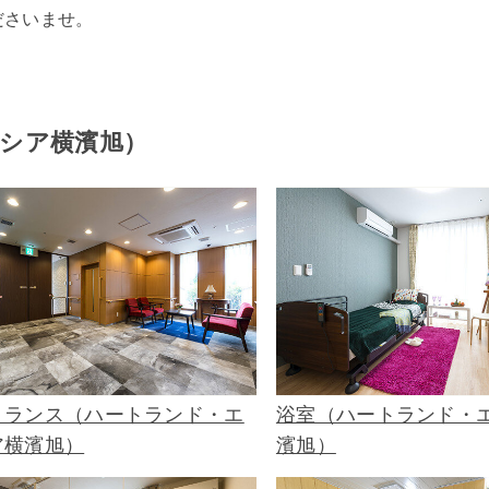
ださいませ。
シア横濱旭）
トランス（ハートランド・エ
浴室（ハートランド・
ア横濱旭）
濱旭）