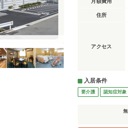
月額費用
住所
エントランス（ハートランド・
アクセス
入居条件
要介護
認知症対象
無