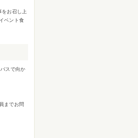
事をお召し上
イベント食
りバスで向か
員までお問