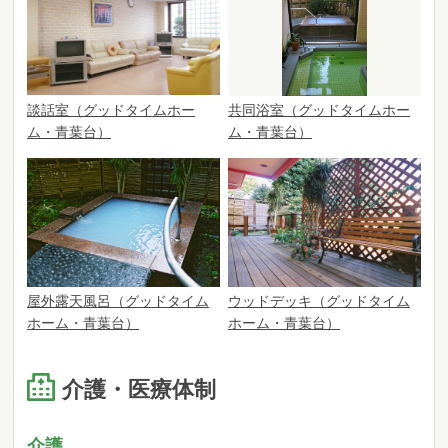
談話室（グッドタイムホー
共同浴室（グッドタイムホー
ム・青葉台）
ム・青葉台）
屋外露天風呂（グッドタイム
ウッドデッキ（グッドタイム
ホーム・青葉台）
ホーム・青葉台）
介護・医療体制
介護