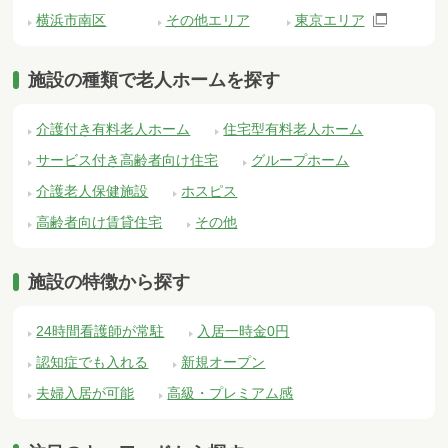
横浜市南区
その他エリア
東京エリア
施設の種類で老人ホームを探す
介護付き有料老人ホーム
住宅型有料老人ホーム
サービス付き高齢者向け住宅
グループホーム
介護老人保健施設
ホスピス
高齢者向け賃貸住宅
その他
施設の特徴から探す
24時間看護師が常駐
入居一時金0円
認知症でも入れる
新規オープン
夫婦入居が可能
高級・プレミアム感