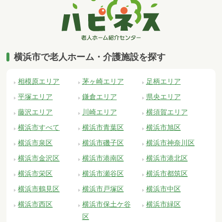
横浜市で老人ホーム・介護施設を探す
相模原エリア
茅ヶ崎エリア
足柄エリア
平塚エリア
鎌倉エリア
県央エリア
藤沢エリア
川崎エリア
横須賀エリア
横浜市すべて
横浜市青葉区
横浜市旭区
横浜市泉区
横浜市磯子区
横浜市神奈川区
横浜市金沢区
横浜市港南区
横浜市港北区
横浜市栄区
横浜市瀬谷区
横浜市都筑区
横浜市鶴見区
横浜市戸塚区
横浜市中区
横浜市西区
横浜市保土ケ谷
横浜市緑区
区