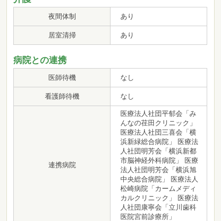
夜間体制
あり
居室清掃
あり
病院との連携
医師待機
なし
看護師待機
なし
医療法人社団平郁会「み
んなの荏田クリニック」
医療法人社団三喜会「横
浜新緑総合病院」 医療法
人社団明芳会「横浜新都
市脳神経外科病院」 医療
連携病院
法人社団明芳会「横浜旭
中央総合病院」 医療法人
松崎病院「カームメディ
カルクリニック」 医療法
人社団康寧会「立川歯科
医院宮前診療所」