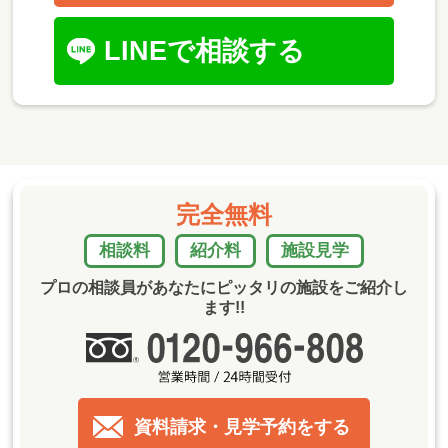
LINEで相談する
完全無料
相談料
紹介料
施設見学
プロの相談員があなたにピッタリの施設をご紹介し
ます!!
資料請求・見学予約をする