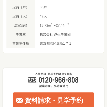
定員（戸）
50戸
定員（人）
49人
2
2
居室面積
13.72m
〜27.44m
事業主
株式会社 創生事業団
事業主住所
東京都港区赤坂1-7-1
資料請求・見学予約