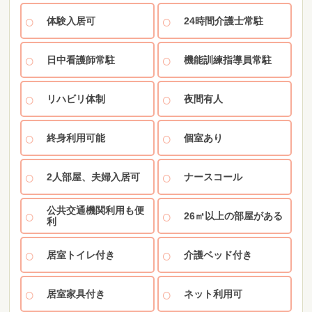
体験入居可
24時間介護士常駐
日中看護師常駐
機能訓練指導員常駐
リハビリ体制
夜間有人
終身利用可能
個室あり
2人部屋、夫婦入居可
ナースコール
公共交通機関利用も便
26㎡以上の部屋がある
利
居室トイレ付き
介護ベッド付き
居室家具付き
ネット利用可