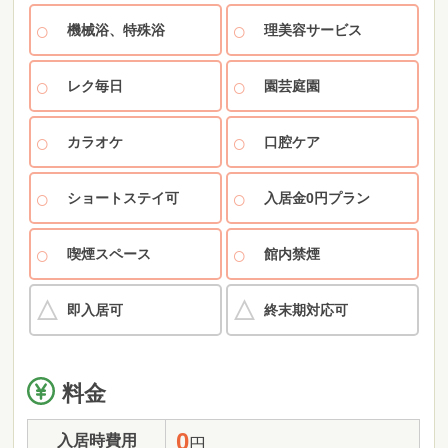
機械浴、特殊浴
理美容サービス
レク毎日
園芸庭園
カラオケ
口腔ケア
ショートステイ可
入居金0円プラン
喫煙スペース
館内禁煙
即入居可
終末期対応可
料金
0
入居時費用
円