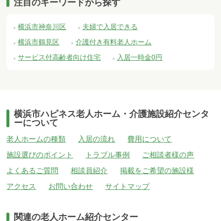
注目のキーワードから探す
横浜市神奈川区
夫婦で入居できる
横浜市鶴見区
介護付き有料老人ホーム
サービス付高齢者向け住宅
入居一時金0円
横浜市ハピネス老人ホーム・介護施設紹介センタ
ーについて
老人ホームの種類
入居の流れ
費用について
施設選びのポイント
トラブル事例
ご相談者様の声
よくあるご質問
相談員紹介
掲載をご希望の施設様
アクセス
お問い合わせ
サイトマップ
関連の老人ホーム紹介センター