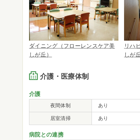
ダイニング（フローレンスケア美
リハ
しが丘）
しが
介護・医療体制
介護
夜間体制
あり
居室清掃
あり
病院との連携