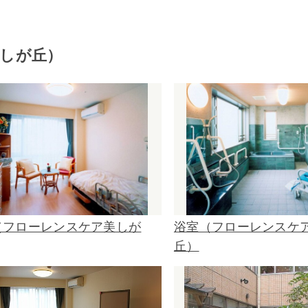
しが丘）
（フローレンスケア美しが
浴室（フローレンスケ
丘）