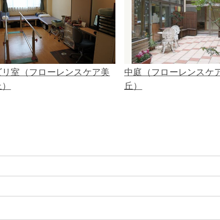
ビリ室（フローレンスケア美
中庭（フローレンスケ
丘）
丘）