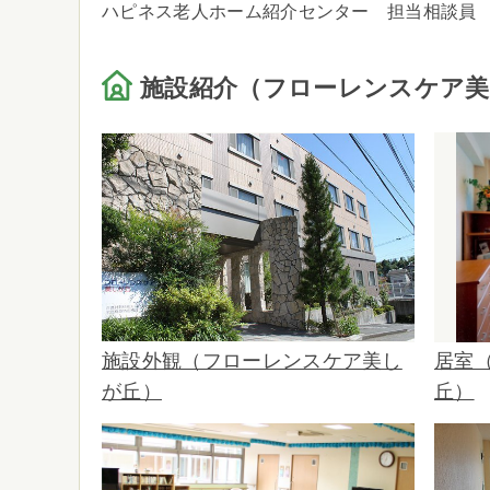
ハピネス老人ホーム紹介センター 担当相談員
施設紹介（フローレンスケア美
施設外観（フローレンスケア美し
居室
が丘）
丘）