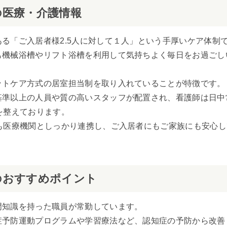
の医療・介護情報
る「ご入居者様2.5人に対して１人」という手厚いケア体制
も機械浴槽やリフト浴槽を利用して気持ちよく毎日をお過ごし
ットケア方式の居室担当制を取り入れていることが特徴です。
基準以上の人員や質の高いスタッフが配置され、看護師は日中
を整えております。
も医療機関としっかり連携し、ご入居者にもご家族にも安心
のおすすめポイント
門知識を持った職員が常勤しています。
症予防運動プログラムや学習療法など、認知症の予防から改善