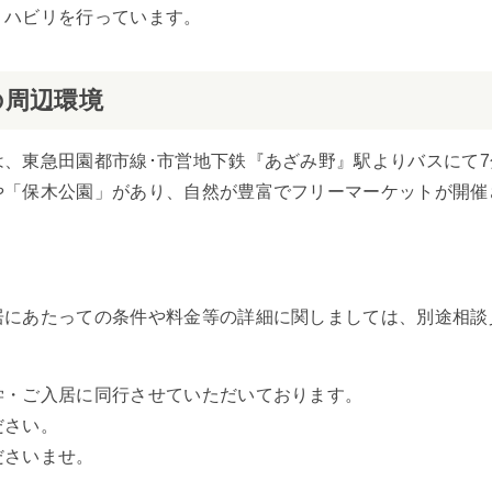
リハビリを行っています。
の周辺環境
、東急田園都市線･市営地下鉄『あざみ野』駅よりバスにて7
や「保木公園」があり、自然が豊富でフリーマーケットが開催
居にあたっての条件や料金等の詳細に関しましては、別途相談
学・ご入居に同行させていただいております。
ださい。
ださいませ。