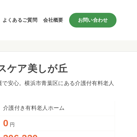
よくあるご質問
会社概要
お問い合わせ
スケア美しが丘
護で安心。横浜市青葉区にある介護付有料老人
介護付き有料老人ホーム
0
円