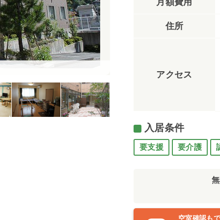
月額費用
住所
居室（フローレンスケア美しが
アクセス
入居条件
要支援
要介護
無
空室確認も