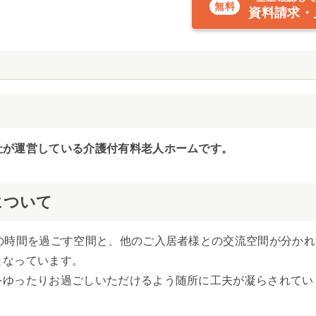
資料請求・
社が運営している介護付有料老人ホームです。
について
の時間を過ごす空間と、他のご入居者様との交流空間が分か
となっています。
をゆったりお過ごしいただけるよう随所に工夫が凝らされてい