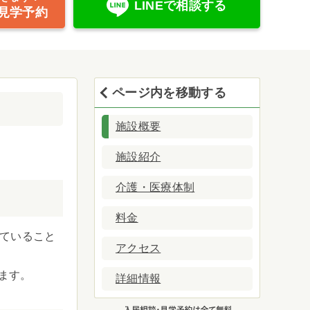
LINEで相談する
見学予約
ページ内を移動する
施設概要
施設紹介
介護・医療体制
料金
れていること
アクセス
ます。
詳細情報