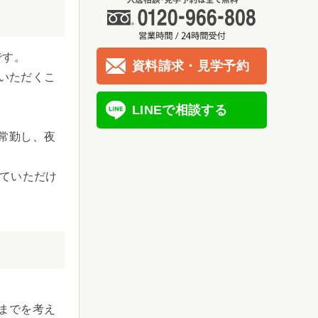
です。
資料請求・見学予約
いただくこ
LINEで相談する
常勤し、夜
していただけ
までを考え