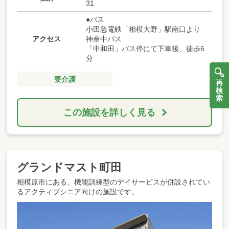
31
●バス
小田急電鉄「相模大野」駅南口より
アクセス
神奈中バス
「中和田」バス停にて下車後、徒歩6
分
要介護
再
検
索
この施設を詳しく見る
グランドマスト町田
相模原市にある、機能訓練型のデイサービスが併設されてい
るアクティブシニア向けの施設です。