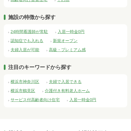
施設の特徴から探す
24時間看護師が常駐
入居一時金0円
認知症でも入れる
新規オープン
夫婦入居が可能
高級・プレミアム感
注目のキーワードから探す
横浜市神奈川区
夫婦で入居できる
横浜市鶴見区
介護付き有料老人ホーム
サービス付高齢者向け住宅
入居一時金0円