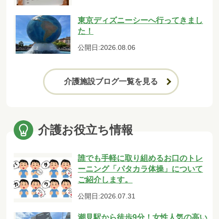
東京ディズニーシーへ行ってきまし
た！
公開日:2026.08.06
介護施設ブログ一覧を見る
介護お役立ち情報
誰でも手軽に取り組めるお口のトレ
ーニング「パタカラ体操」について
ご紹介します。
公開日:2026.07.31
潮見駅から徒歩9分！女性人気の高い