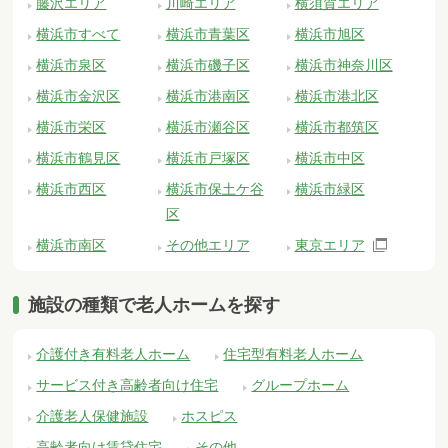
藤沢エリア
川崎エリア
横須賀エリア
横浜市すべて
横浜市青葉区
横浜市旭区
横浜市泉区
横浜市磯子区
横浜市神奈川区
横浜市金沢区
横浜市港南区
横浜市港北区
横浜市栄区
横浜市瀬谷区
横浜市都筑区
横浜市鶴見区
横浜市戸塚区
横浜市中区
横浜市西区
横浜市保土ケ谷
横浜市緑区
区
横浜市南区
その他エリア
東京エリア
施設の種類で老人ホームを探す
介護付き有料老人ホーム
住宅型有料老人ホーム
サービス付き高齢者向け住宅
グループホーム
介護老人保健施設
ホスピス
高齢者向け賃貸住宅
その他