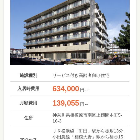
施設種別
サービス付き高齢者向け住宅
634,000
入居時費用
円～
139,055
月額費用
円～
神奈川県相模原市南区上鶴間本町5-
住所
16-3
ＪＲ横浜線「町田」駅から徒歩13分
小田急線「相模大野」駅から徒歩15
アクセス