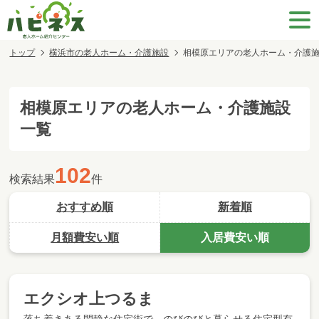
トップ
横浜市の老人ホーム・介護施設
相模原エリアの老人ホーム・介護
相模原エリア
の老人ホーム・介護施設
一覧
102
検索結果
件
おすすめ順
新着順
月額費安い順
入居費安い順
エクシオ上つるま