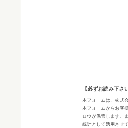
【必ずお読み下さ
本フォームは、株式
本フォームからお客
ロウが保管します。
統計として活用させ