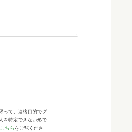
限って、連絡目的でグ
人を特定できない形で
、
こちら
をご覧くださ