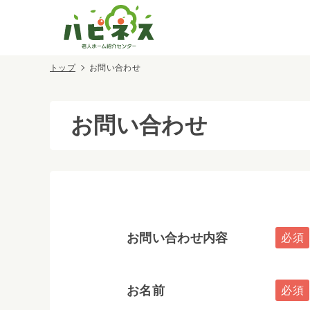
トップ
お問い合わせ
お問い合わせ
お問い合わせ内容
お名前