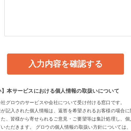
い】本サービスにおける個人情報の取扱いについて
会社グロウのサービスや会社について受け付ける窓口です。
様が記入された個人情報は、返答を希望されるお客様の場合に
また、皆様から寄せられるご意見・ご要望等は集計処理し、個
ていただきます。 グロウの個人情報の取扱い方針については