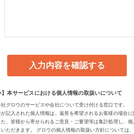
い】本サービスにおける個人情報の取扱いについて
会社グロウのサービスや会社について受け付ける窓口です。
様が記入された個人情報は、返答を希望されるお客様の場合に
また、皆様から寄せられるご意見・ご要望等は集計処理し、個
ていただきます。 グロウの個人情報の取扱い方針については