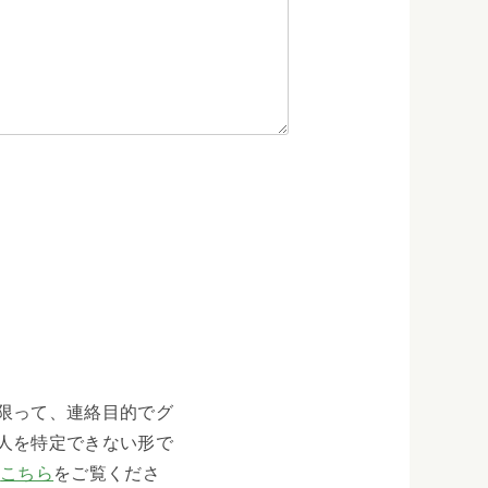
限って、連絡目的でグ
人を特定できない形で
、
こちら
をご覧くださ