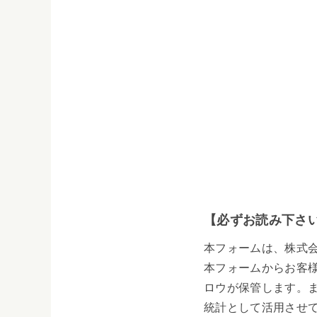
【必ずお読み下さ
本フォームは、株式
本フォームからお客
ロウが保管します。
統計として活用させ