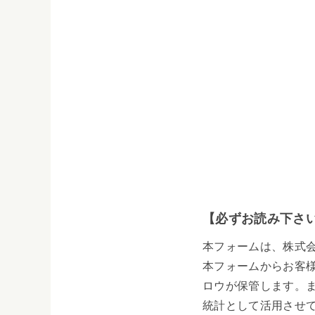
【必ずお読み下さ
本フォームは、株式
本フォームからお客
ロウが保管します。
統計として活用させ