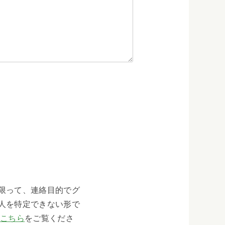
限って、連絡目的でグ
人を特定できない形で
、
こちら
をご覧くださ