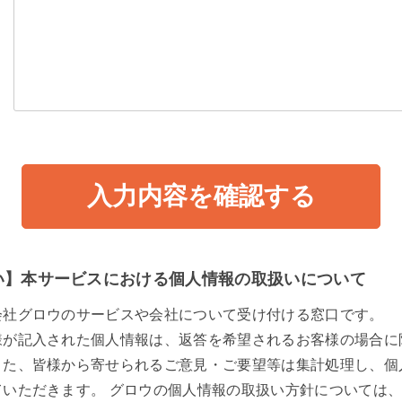
い】本サービスにおける個人情報の取扱いについて
会社グロウのサービスや会社について受け付ける窓口です。
様が記入された個人情報は、返答を希望されるお客様の場合に
また、皆様から寄せられるご意見・ご要望等は集計処理し、個
ていただきます。 グロウの個人情報の取扱い方針については