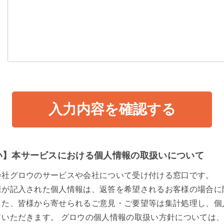
い】本サービスにおける個人情報の取扱いについて
会社グロウのサービスや会社について受け付ける窓口です。
様が記入された個人情報は、返答を希望されるお客様の場合に
また、皆様から寄せられるご意見・ご要望等は集計処理し、個
ていただきます。 グロウの個人情報の取扱い方針については