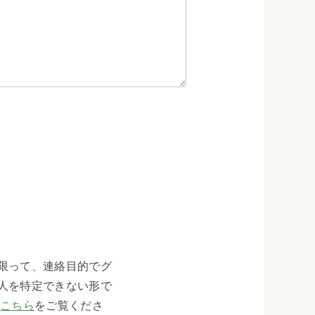
限って、連絡目的でグ
人を特定できない形で
、
こちら
をご覧くださ