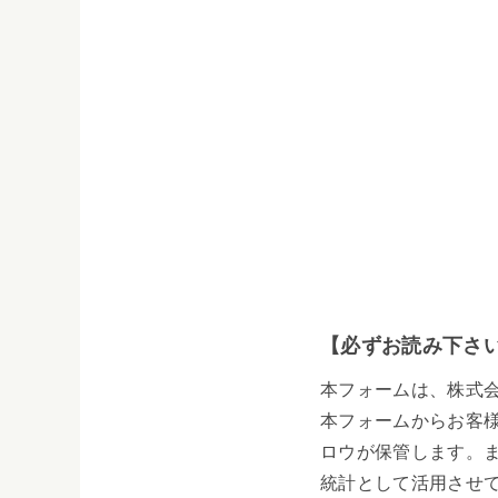
【必ずお読み下さ
本フォームは、株式
本フォームからお客
ロウが保管します。
統計として活用させ