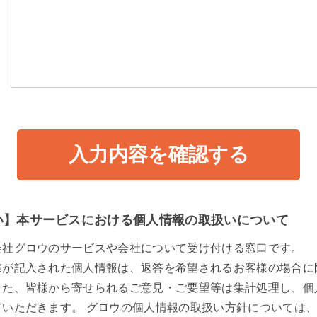
い】本サービスにおける個人情報の取扱いについて
会社グロウのサービスや会社について受け付ける窓口です。
様が記入された個人情報は、返答を希望されるお客様の場合に
また、皆様から寄せられるご意見・ご要望等は集計処理し、個
ていただきます。 グロウの個人情報の取扱い方針については