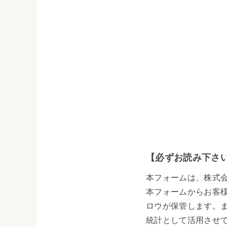
【必ずお読み下さ
本フォームは、株式
本フォームからお客
ロウが保管します。
統計として活用させ