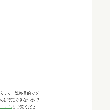
限って、連絡目的でグ
人を特定できない形で
、
こちら
をご覧くださ