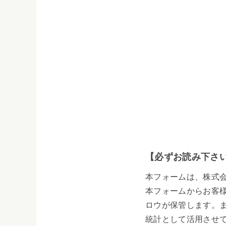
【必ずお読み下さ
本フォームは、株式
本フォームからお客
ロウが保管します。
統計として活用させ