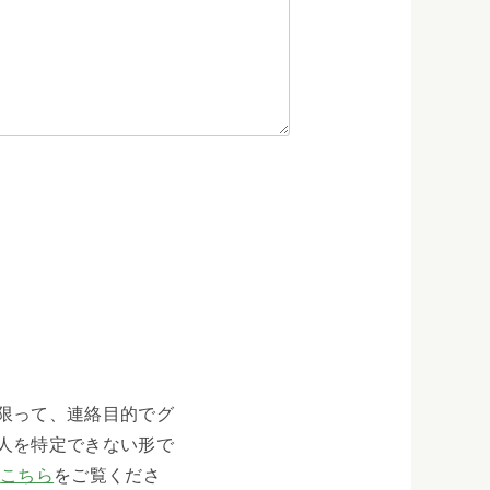
限って、連絡目的でグ
人を特定できない形で
、
こちら
をご覧くださ