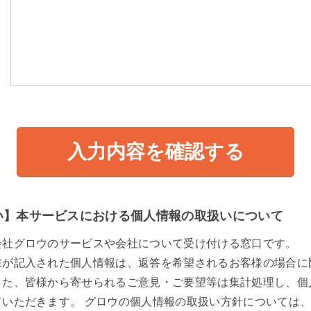
い】本サービスにおける個人情報の取扱いについて
会社グロウのサービスや会社について受け付ける窓口です。
様が記入された個人情報は、返答を希望されるお客様の場合に
また、皆様から寄せられるご意見・ご要望等は集計処理し、個
ていただきます。 グロウの個人情報の取扱い方針については